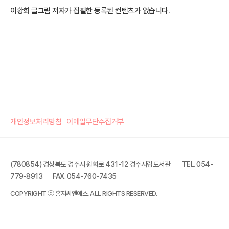
이황희 글그림 저자가 집필한 등록된 컨텐츠가 없습니다.
개인정보처리방침
이메일무단수집거부
(780854) 경상북도 경주시 원화로 431-12 경주시립도서관
TEL. 054-
779-8913
FAX. 054-760-7435
COPYRIGHT ⓒ 홍지씨앤에스. ALL RIGHTS RESERVED.