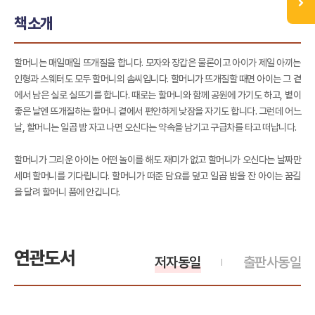
책소개
할머니는 매일매일 뜨개질을 합니다. 모자와 장갑은 물론이고 아이가 제일 아끼는
인형과 스웨터도 모두 할머니의 솜씨입니다. 할머니가 뜨개질할 때면 아이는 그 곁
에서 남은 실로 실뜨기를 합니다. 때로는 할머니와 함께 공원에 가기도 하고, 볕이
좋은 날엔 뜨개질하는 할머니 곁에서 편안하게 낮잠을 자기도 합니다. 그런데 어느
날, 할머니는 일곱 밤 자고 나면 오신다는 약속을 남기고 구급차를 타고 떠납니다.
할머니가 그리운 아이는 어떤 놀이를 해도 재미가 없고 할머니가 오신다는 날짜만
세며 할머니를 기다립니다. 할머니가 떠준 담요를 덮고 일곱 밤을 잔 아이는 꿈길
을 달려 할머니 품에 안깁니다.
연관도서
저자동일
출판사동일