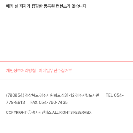
베카 실 저자가 집필한 등록된 컨텐츠가 없습니다.
개인정보처리방침
이메일무단수집거부
(780854) 경상북도 경주시 원화로 431-12 경주시립도서관
TEL. 054-
779-8913
FAX. 054-760-7435
COPYRIGHT ⓒ 홍지씨앤에스. ALL RIGHTS RESERVED.