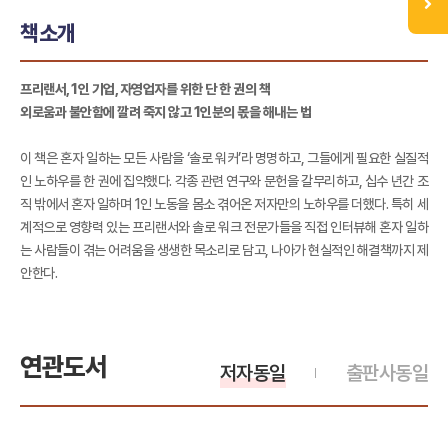
책소개
프리랜서, 1인 기업, 자영업자를 위한 단 한 권의 책
외로움과 불안함에 깔려 죽지 않고 1인분의 몫을 해내는 법
이 책은 혼자 일하는 모든 사람을 ‘솔로 워커’라 명명하고, 그들에게 필요한 실질적
인 노하우를 한 권에 집약했다. 각종 관련 연구와 문헌을 갈무리하고, 십수 년간 조
직 밖에서 혼자 일하며 1인 노동을 몸소 겪어온 저자만의 노하우를 더했다. 특히 세
계적으로 영향력 있는 프리랜서와 솔로 워크 전문가들을 직접 인터뷰해 혼자 일하
는 사람들이 겪는 어려움을 생생한 목소리로 담고, 나아가 현실적인 해결책까지 제
안한다.
연관도서
저자동일
출판사동일