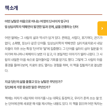
책소개
어떤 낱말은 마음으로 떠나는 여정의 단서이자 입구다
임상심리학자 박혜연이 발견한 일과 관계, 삶을 관통하는 단어
어떤 말에는 그 사람의 삶과 역사가 담겨 있다. 존재감, 서럽다, 포기하다, 끈기가
없다, 소확행, 믿는다 같은 단어들. 임상심리학자 박혜연은 심리치료자로서 내담
자들이 자주 쓰는 특정 ‘단어’와 ‘말’에 집중했다. 그 단어를 실마리 삼아 질문을 이
어가며 하나하나 파헤치다 보면 더 깊고, 더 본질적인 이야기가 딸려 나왔다. 그 사
람의 내밀한 마음 속으로 걸어들어갈 기회를 얻기도 했다. 그렇게 그 사람의 마음
풍경을 들여다보며, 치료의 문도 열리는 경험을 하며, 이 책을 집필하기로 결심한
다.
지금 당신의 삶을 붙들고 있는 낱말은 무엇인가?
당신에게 가장 중요한 말은 무엇인가?
책에는 저자가 내담자와 이야기를 나눈 대목도 등장하고, 우리가 흔히 쓰는 말 또
는 단어에 관해 새로운 해석을 제시하는 내용도 있다. 이 책을 읽으며 어떤 독자는