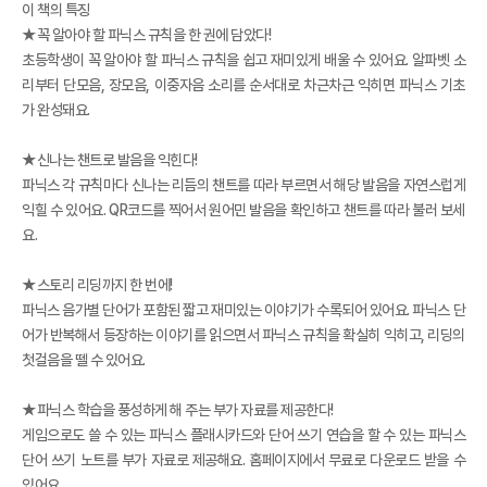
이 책의 특징
★꼭 알아야 할 파닉스 규칙을 한 권에 담았다!
초등학생이 꼭 알아야 할 파닉스 규칙을 쉽고 재미있게 배울 수 있어요. 알파벳 소
리부터 단모음, 장모음, 이중자음 소리를 순서대로 차근차근 익히면 파닉스 기초
가 완성돼요.
★신나는 챈트로 발음을 익힌다!
파닉스 각 규칙마다 신나는 리듬의 챈트를 따라 부르면서 해당 발음을 자연스럽게
익힐 수 있어요. QR코드를 찍어서 원어민 발음을 확인하고 챈트를 따라 불러 보세
요.
★스토리 리딩까지 한 번에!
파닉스 음가별 단어가 포함된 짧고 재미있는 이야기가 수록되어 있어요. 파닉스 단
어가 반복해서 등장하는 이야기를 읽으면서 파닉스 규칙을 확실히 익히고, 리딩의
첫걸음을 뗄 수 있어요.
★파닉스 학습을 풍성하게 해 주는 부가 자료를 제공한다!
게임으로도 쓸 수 있는 파닉스 플래시카드와 단어 쓰기 연습을 할 수 있는 파닉스
단어 쓰기 노트를 부가 자료로 제공해요. 홈페이지에서 무료로 다운로드 받을 수
있어요.