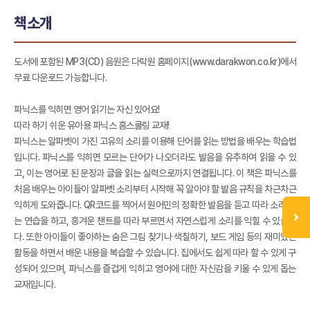
책소개
도서에 포함된 MP3(CD) 음원은 다락원 홈페이지(www.darakwon.co.kr)에서
무료 다운로드 가능합니다.
파닉스를 익히면 영어 읽기는 자신 있어요!
따라 하기 쉬운 유아용 파닉스 홈스쿨링 교재!
파닉스는 알파벳이 가진 고유의 소리를 이용해 단어를 읽는 방법을 배우는 학습법
입니다. 파닉스를 익히면 모르는 단어가 나오더라도 발음을 유추하여 읽을 수 있
고, 이는 영어로 된 문장과 글을 읽는 실력으로까지 연결됩니다. 이 책은 파닉스를
처음 배우는 아이들이 알파벳 소리부터 시작해 꼭 알아야 할 발음 규칙을 차근차근
익히게 도와줍니다. QR코드를 찍어서 원어민의 정확한 발음을 듣고 따라 소리 내
는 연습을 하고, 흥겨운 챈트를 따라 부르면서 자연스럽게 소리를 익힐 수 있습니
다. 또한 아이들이 좋아하는 숨은 그림 찾기나 색칠하기, 보드 게임 등의 재미있는
활동을 하면서 배운 내용을 복습할 수 있습니다. 집에서도 쉽게 따라 할 수 있게 구
성되어 있으며, 파닉스를 즐겁게 익히고 영어에 대한 자신감을 키울 수 있게 돕는
교재입니다.