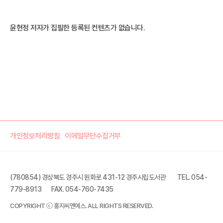
윤현정 저자가 집필한 등록된 컨텐츠가 없습니다.
개인정보처리방침
이메일무단수집거부
(780854) 경상북도 경주시 원화로 431-12 경주시립도서관
TEL. 054-
779-8913
FAX. 054-760-7435
COPYRIGHT ⓒ 홍지씨앤에스. ALL RIGHTS RESERVED.