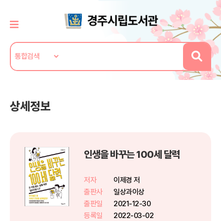
상세정보
인생을 바꾸는 100세 달력
저자
이제경 저
출판사
일상과이상
출판일
2021-12-30
등록일
2022-03-02