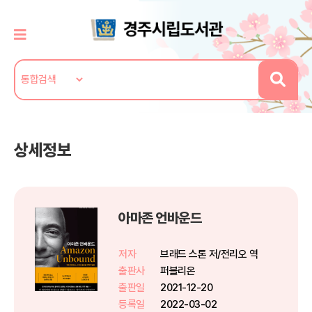
상세정보
아마존 언바운드
저자
브래드 스톤 저/전리오 역
출판사
퍼블리온
출판일
2021-12-20
등록일
2022-03-02