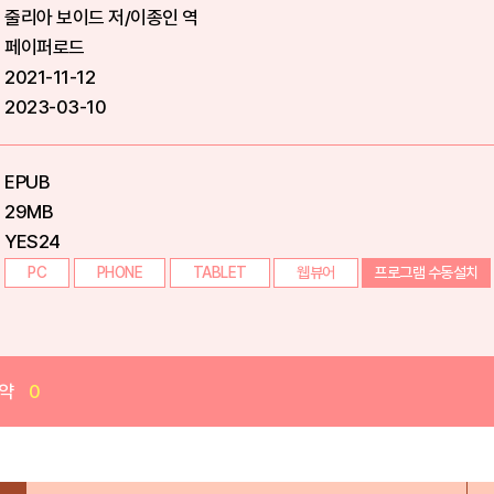
줄리아 보이드 저/이종인 역
페이퍼로드
2021-11-12
2023-03-10
EPUB
29MB
YES24
PC
PHONE
TABLET
웹뷰어
프로그램 수동설치
약
0