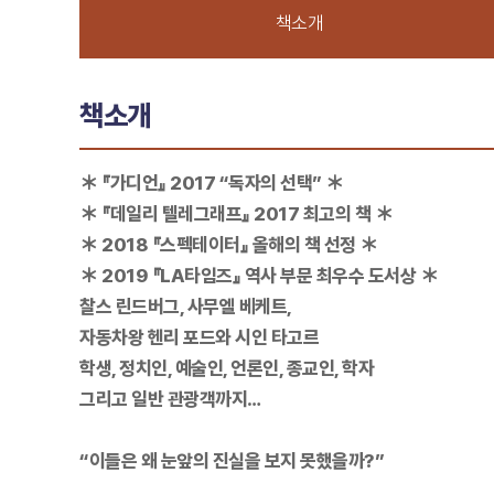
책소개
책소개
＊ 『가디언』 2017 “독자의 선택” ＊
＊ 『데일리 텔레그래프』 2017 최고의 책 ＊
＊ 2018 『스펙테이터』 올해의 책 선정 ＊
＊ 2019 『LA타임즈』 역사 부문 최우수 도서상 ＊
찰스 린드버그, 사무엘 베케트,
자동차왕 헨리 포드와 시인 타고르
학생, 정치인, 예술인, 언론인, 종교인, 학자
그리고 일반 관광객까지…
“이들은 왜 눈앞의 진실을 보지 못했을까?”