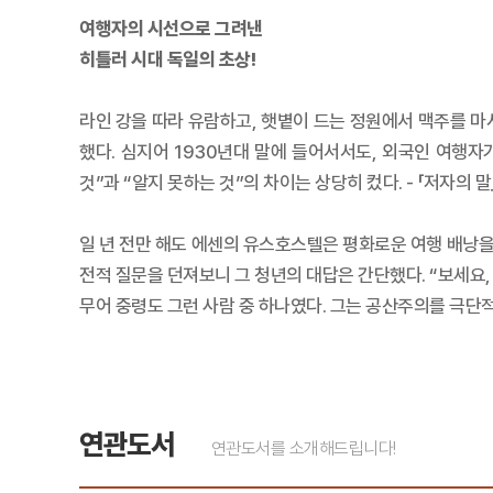
여행자의 시선으로 그려낸
히틀러 시대 독일의 초상!
라인 강을 따라 유람하고, 햇볕이 드는 정원에서 맥주를 마
했다. 심지어 1930년대 말에 들어서서도, 외국인 여행자
것”과 “알지 못하는 것”의 차이는 상당히 컸다. - 「저자의 말
일 년 전만 해도 에센의 유스호스텔은 평화로운 여행 배낭을
전적 질문을 던져보니 그 청년의 대답은 간단했다. “보세요
무어 중령도 그런 사람 중 하나였다. 그는 공산주의를 극단적
연관도서
연관도서를 소개해드립니다!