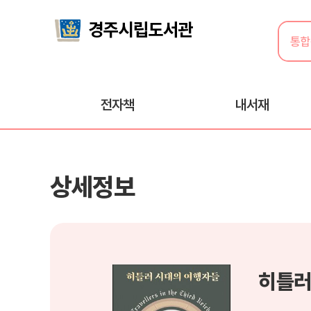
전자책
내서재
상세정보
히틀러