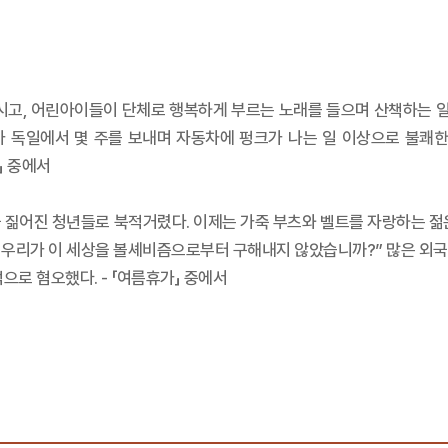
시고, 어린아이들이 단체로 행복하게 부르는 노래를 들으며 산책하는 일
가 독일에서 몇 주를 보내며 자동차에 펑크가 나는 일 이상으로 불쾌한
」 중에서
 짊어진 청년들로 북적거렸다. 이제는 가죽 부츠와 벨트를 자랑하는 젊
, 우리가 이 세상을 볼셰비즘으로부터 구해내지 않았습니까?” 많은 외
으로 혐오했다. - 「여름휴가」 중에서