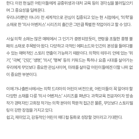
한다. 이런 현실은 어린이들에게 공중위생과 대처 교육 등의 경각심을 불러일으키
며 그 중요성을 일깨운다.
우리나라뿐만 아니라 전 세계적으로 관심이 집중되고 있는 현 시점에서, ‘의학’을
소재로 한 ‘의사 어벤저스’ 시리즈의 출간은 그만큼 특별한 작업이라고 할 수 있다.
사실 의학 소재는 많은 매체에서 그 인기가 증명되었듯이, 연령을 초월한 흥행 불
패의 소재로 주목받아 왔다. 다양하고 극적인 에피소드와 인간의 본성을 들여다볼
수 있는 매력적인 스토리 연출이 가능하기 때문이다. 의학의 테두리 안에 있는 ‘위
기’, ‘극복’, ‘건강’, ‘생명’, ‘의사’, ‘행복’ 등의 키워드는 특히나 요즘 시대를 살아가는
우리에게 무엇보다 중요한 관심사이며, 미래를 살아갈 어린이들에겐 더할 나위 없
이 중요한 부분이다.
이에 가나출판사에서는 의학 드라마의 어린이 버전으로, 어린이들이 꼭 알아야 할
다양한 소재를 다룬 ‘의사 어벤저스’ 시리즈를 펴낸다. 과학교육 전공자이자 방송
작가 경력자인 고희정 작가는 의학 분야의 학문적 접근은 물론, 무엇보다 스토리텔
링이 강한 장점을 가지고 있다.
쉽고, 재미있고, 감동적인 어린이 메디컬 동화로 성장할 것이라고 기대한다.