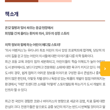
책소개
온갖 질병과 맞서 싸우는 응급 현장에서
희망을 건져 올리는 환자와 의사, 모두의 성장 스토리
의학 정보와 함께 하는 어린이 메디컬 스토리!
‘의사 어벤저스’는 우리나라 최초 어린이 의사 양성 프로젝트에 합격해, 당당히 의
사의 길을 걷고 있는 어린이 의사들에 대한 이야기를 다룬 의학 동화이다.
최근 초등 교육 과정이 점차 세분화되고, 어린이들의 학습 이해도가 높아 어린이
도서 분야에서도 보다 다양하고 전문화된 소재에 대한 욕구가 커지고 있다. 어린이
도서의 경우, 쉽게 접하기 어려운 정보를 이야기로 구성한 유사 콘셉트나 중복 출
판이 많은 편인데, 이렇듯 차별성이나 독창성 있는 제품의 개발이 점점 어려워지는
환경에서, ‘어떤’ 트렌디한 소재를 ‘어떻게’ 스토리텔링화 하는가가 도서 개발의 포
인트라 할 수 있다.
최근 전 국민이 경험한 코로나 바이러스의 영향으로 세균과 감염, 치료 등에 대한
관심이 크다. 전문가들은 앞으로도 공중 보건의 위기는 반드시 반복될 것이라고 말