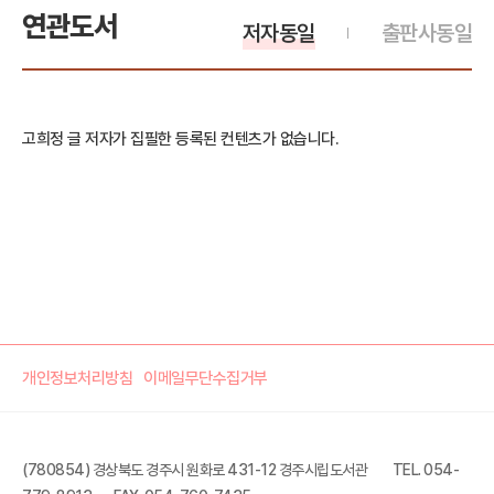
연관도서
저자동일
출판사동일
고희정 글 저자가 집필한 등록된 컨텐츠가 없습니다.
개인정보처리방침
이메일무단수집거부
(780854) 경상북도 경주시 원화로 431-12 경주시립도서관
TEL. 054-