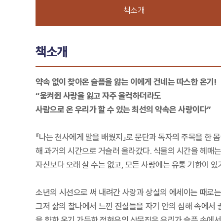
책소개
책소개
약속 없이 찾아온 슬픔을 앓는 이에게 건네는 따스한 온기!
“움켜쥔 사랑을 잃고 자주 울컥하더라도
사람으로 온 우리가 할 수 있는 최선의 약속은 사랑이다”
『나는 천사에게 말을 배웠지』로 문단과 독자의 주목을 한 
해 과거의 시간으로 거슬러 올라갔다. 식물의 시간을 헤매는 
자신보다 오래 살 수는 없고, 모든 사랑에는 유통 기한이 
소년의 시선으로 써 내려간 사랑과 상실의 에세이는 때로는 
그저 삶의 찰나에서 느낀 진실들을 자기 안의 심해 속에서 
을 향한 온기 가득한 정현우의 산문집은 우리가 슬픔 속에서