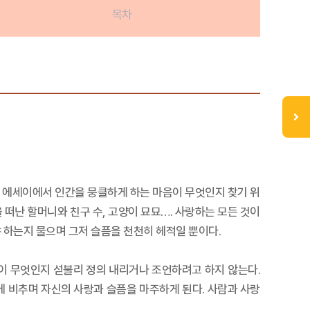
목차
번 에세이에서 인간을 뭉클하게 하는 마음이 무엇인지 찾기 위
 떠난 할머니와 친구 수, 고양이 묘묘…. 사랑하는 모든 것이
 하는지 물으며 그저 슬픔을 천천히 헤적일 뿐이다.
픔이 무엇인지 섣불리 정의 내리거나 조언하려고 하지 않는다.
에 비추며 자신의 사랑과 슬픔을 마주하게 된다. 사람과 사랑