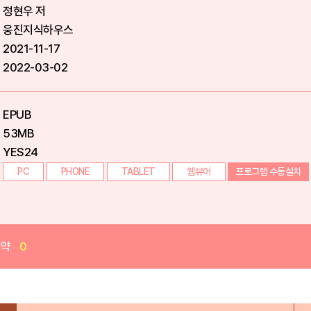
정현우 저
웅진지식하우스
2021-11-17
2022-03-02
EPUB
53MB
YES24
PC
PHONE
TABLET
웹뷰어
프로그램 수동설치
예약
0