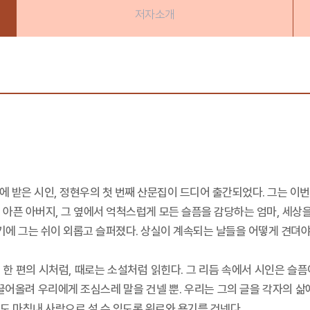
저자소개
몸에 받은 시인, 정현우의 첫 번째 산문집이 드디어 출간되었다. 그는 이
아픈 아버지, 그 옆에서 억척스럽게 모든 슬픔을 감당하는 엄마, 세상을
있기에 그는 쉬이 외롭고 슬퍼졌다. 상실이 계속되는 날들을 어떻게 견뎌야
한 편의 시처럼, 때로는 소설처럼 읽힌다. 그 리듬 속에서 시인은 슬
끌어올려 우리에게 조심스레 말을 건넬 뿐. 우리는 그의 글을 각자의 삶
도 마침내 사랑으로 설 수 있도록 위로와 용기를 건넨다.