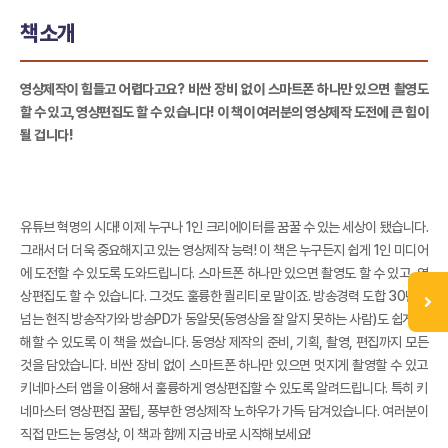
책소개
영상제작이 힘들고 어렵다고요? 비싼 장비 없이 스마트폰 하나만 있으면 촬영도
할 수 있고, 영상편집도 할 수 있습니다! 이 책이 여러분의 영상제작 도전에 큰 힘이
될 겁니다!
유튜브 혁명의 시대! 이제 누구나 1인 크리에이터를 꿈꿀 수 있는 세상이 됐습니다.
그래서 더 더욱 중요해지고 있는 영상제작 능력! 이 책은 누구든지 쉽게 1인 미디어
에 도전할 수 있도록 도와드립니다. 스마트폰 하나만 있으면 촬영도 할 수 있고, 영
상편집도 할 수 있습니다. 그것도 훌륭한 퀄리티로 말이죠. 방송경력 도합 30년이
넘는 현직 방송작가와 방송PD가 동알못(동영상을 잘 알지 못하는 사람)도 쉽게 이
해할 수 있도록 이 책을 썼습니다. 동영상 제작의 준비, 기획, 촬영, 편집까지 모든
것을 담았습니다. 비싼 장비 없이 스마트폰 하나만 있으면 멋지게 촬영할 수 있고
키네마스터 앱을 이용해서 훌륭하게 영상편집할 수 있도록 알려드립니다. 특히 키
네마스터 영상편집 꿀팁, 풍부한 영상제작 노하우가 가득 담겨있습니다. 여러분이
직접 만드는 동영상, 이 책과 함께 지금 바로 시작해보세요!