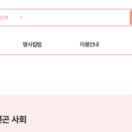
명사칼럼
이용안내
빈곤 사회