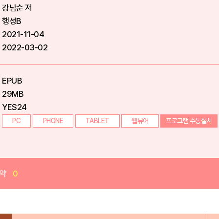
강남순 저
행성B
2021-11-04
2022-03-02
EPUB
29MB
YES24
PC
PHONE
TABLET
웹뷰어
프로그램 수동설치
약
0