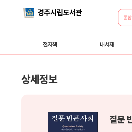
전자책
내서재
상세정보
질문 