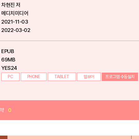
차현진 저
메디치미디어
2021-11-03
2022-03-02
EPUB
69MB
YES24
PC
PHONE
TABLET
웹뷰어
프로그램 수동설치
약
0