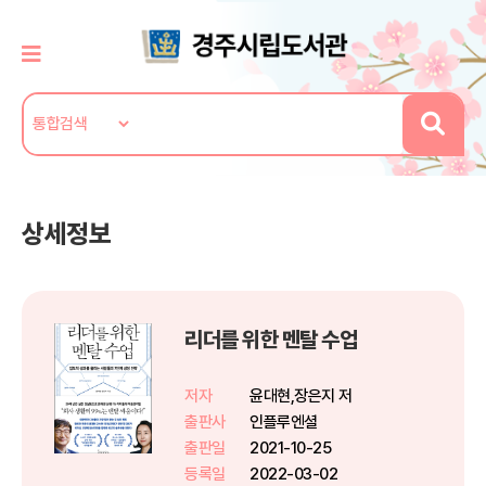
상세정보
리더를 위한 멘탈 수업
저자
윤대현,장은지 저
출판사
인플루엔셜
출판일
2021-10-25
등록일
2022-03-02