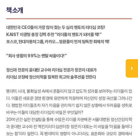
책소개
대한민국 CEO들이 가장 많이 찾는 두 심리 멘토의 리더십 코칭!
KAIST 이광형 총장 강력 추천 “리더들의 멘토가 되어줄 책!”
포스코, 현대자동차그룹, 카카오… 임원들이 먼저 탐독한 화제의 책!
“회사 생활의 99%는 멘탈 싸움이다!”
정신과 전문의 윤대현 교수와 리더십 전문가 장은지 대표가
리더십 코칭에 정신의학을 접목한 최고의 솔루션을 전한다
팬데믹 시대, 불확실성 속에서 흔들리지 않고 압도적 성과를 보여주는 리더들이 있
다. 이들은 새로운 경영 환경에 유연하게 적응하며 자신만의 성장 곡선을 그려나간
다. 평범한 리더들조차 자기 마음을 관리하기 쉽지 않은 상황에서 두려움을 성취로
바꾸는 이들의 대담한 리더십의 비밀은 무엇일까?
20여 년간 실전 컨설팅을 통해 수많은 리더를 자문해온 서울대병원 정신건강의학
과 윤대현 교수와 전 맥킨지리더십센터장 장은지 대표는 이 비밀을 ‘마음을 들여다
보는 힘’이라 말한다. 꼭 팬데믹의 영향이 아니더라도 표준화와 규모의 경제에서