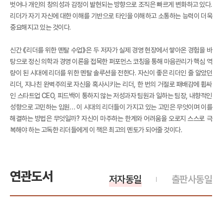
벗어나 개인의 창의성과 감정이 발현되는 방향으로 조직은 빠르게 변화하고 있다.
리더가 자기 자신에 대한 이해를 기반으로 타인을 이해하고 소통하는 능력이 더욱
중요해지고 있는 것이다.
신간 《리더를 위한 멘탈 수업》은 두 저자가 실제 경영 현장에서 쌓아온 경험을 바
탕으로 정신 의학과 경영 이론을 접목한 퍼포먼스 코칭을 통해 마음관리가 핵심 역
량이 된 시대에 리더를 위한 멘탈 솔루션을 전한다. 자신이 좋은 리더인 줄 알았던
리더, 지나친 완벽주의로 자신을 혹사시키는 리더, 한 번의 거절로 패배감에 휩싸
인 스타트업 CEO, 피드백이 통하지 않는 저성과자 팀원과 일하는 팀장, 내향적인
성향으로 고민하는 임원… 이 시대의 리더들이 가지고 있는 고민은 무엇이며 이를
해결하는 방법은 무엇일까? 자신이 마주하는 한계와 어려움을 오로지 스스로 극
복해야 하는 고독한 리더들에게 이 책은 최고의 멘토가 되어줄 것이다.
연관도서
저자동일
출판사동일