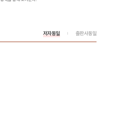
저자동일
출판사동일