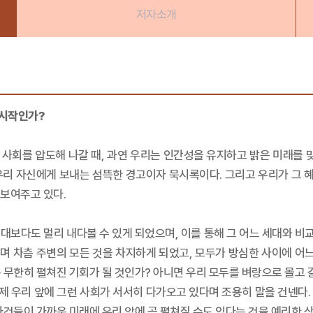
저자소개
 시작인가?
사회를 압도해 나갈 때, 과연 우리는 인간성을 유지하고 밝은 미래를 맞이
리 자신에게 보내는 섬뜩한 경고이자 묵시록이다. 그리고 우리가 그 혜
보여주고 있다.
보다도 멀리 내다볼 수 있게 되었으며, 이를 통해 그 어느 세대와 비교
 차츰 주변의 모든 것을 차지하게 되었고, 모두가 방심한 사이에 어느
 무한히 펼쳐진 기회가 될 것인가? 아니면 우리 모두를 벼랑으로 몰고 
 우리 앞에 그런 사회가 서서히 다가오고 있다며 조용히 말을 건넨다. 또
사건들이 가까운 미래에 우리 앞에 곧 펼쳐질 수도 있다는 것을 예리한 