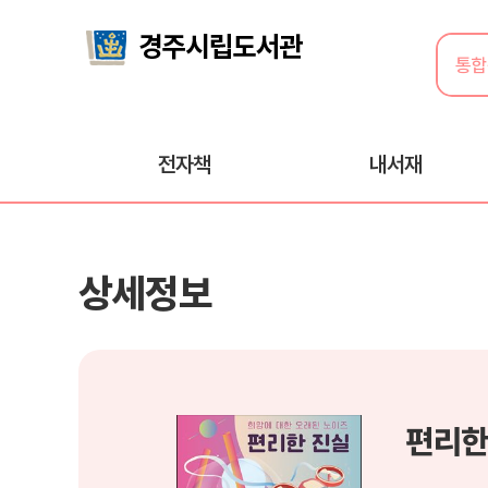
전자책
내서재
상세정보
편리한