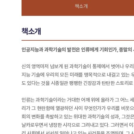
책소개
책소개
인공지능과 과학기술의 발전은 인류에게 기회인가, 종말의
신의 영역마저 넘보게 된 과학기술이 통제에서 벗어나 우리 
지능 기술에 우리의 모든 미래를 맹목적으로 내걸고 있는 우
도 있다는 것을 시종일관 팽팽한 긴장감과 탄탄한 스토리로 
인류는 과학기술이라는 거대한 어깨 위에 올라가 그 어느 세대
리가 그 현란함에 열광하던 사이 무엇인가가 우리를 비웃으며
회의 변화를 촉발하고 있는 위대한 과학기술의 성과, 그것은
날카로우면서 냉정한 시각으로 그려내고 있다. 그러면서 이제
리 사회에서 서서히 일어나고 있는 사건들을 조명하며, 그 