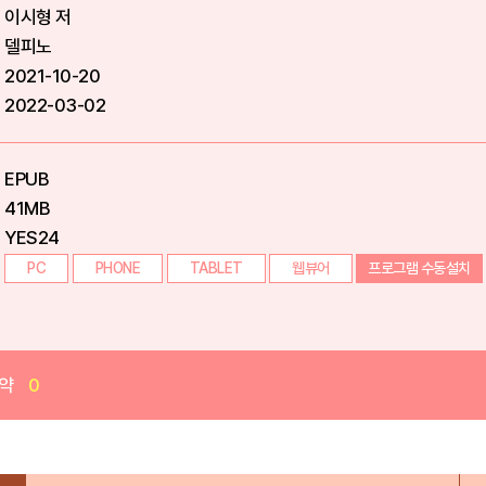
이시형 저
델피노
2021-10-20
2022-03-02
EPUB
41MB
YES24
PC
PHONE
TABLET
웹뷰어
프로그램 수동설치
약
0