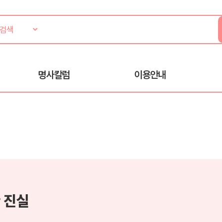
명사칼럼
이용안내
 진실