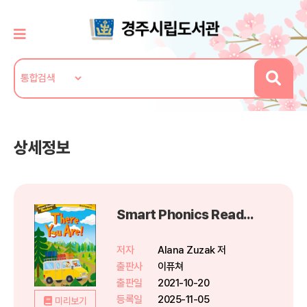
상세정보
Smart Phonics Readers 2-1 : There You Are!
저자
Alana Zuzak 저
출판사
이퓨쳐
출판일
2021-10-20
등록일
2025-11-05
미리보기