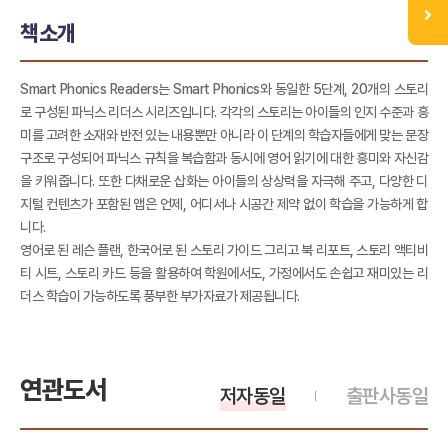
책소개
Smart Phonics Readers는 Smart Phonics와 동일한 5단계, 20개의 스토리
로 구성된 파닉스 리더스 시리즈입니다. 각각의 스토리는 아이들의 인지 수준과 흥
미를 고려한 소재와 반전 있는 내용뿐만 아니라 이 단계의 학습자들에게 맞는 문장
구조로 구성되어 파닉스 규칙을 복습함과 동시에 영어 읽기에 대한 흥미와 자신감
을 키워줍니다. 또한 다채로운 삽화는 아이들의 상상력을 자극해 주고, 다양한 디
지털 컨텐츠가 포함된 앱은 언제, 어디서나 시공간 제약 없이 학습을 가능하게 합
니다.
영어로 된 레슨 플랜, 한국어로 된 스토리 가이드 그리고 북 리포트, 스토리 액티비
티 시트, 스토리 카드 등을 활용하여 학원에서도, 가정에서도 손쉽고 재미있는 리
더스 학습이 가능하도록 풍부한 부가자료가 제공됩니다.
연관도서
저자동일
출판사동일