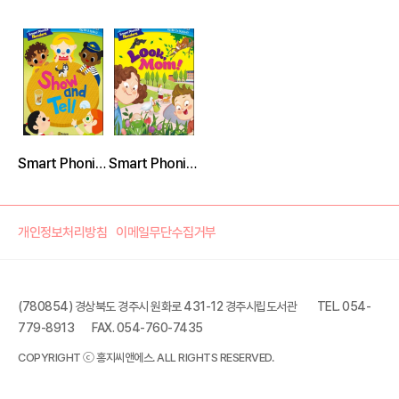
Smart Phonics Readers 1-2 : Show and Tell
Smart Phonics Readers 1-1 : Look, Mom!
개인정보처리방침
이메일무단수집거부
(780854) 경상북도 경주시 원화로 431-12 경주시립도서관
TEL. 054-
779-8913
FAX. 054-760-7435
COPYRIGHT ⓒ 홍지씨앤에스. ALL RIGHTS RESERVED.