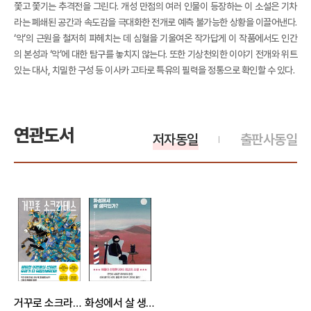
쫓고 쫓기는 추격전을 그린다. 개성 만점의 여러 인물이 등장하는 이 소설은 기차
라는 폐쇄된 공간과 속도감을 극대화한 전개로 예측 불가능한 상황을 이끌어낸다.
‘악’의 근원을 철저히 파헤치는 데 심혈을 기울여온 작가답게 이 작품에서도 인간
의 본성과 ‘악’에 대한 탐구를 놓치지 않는다. 또한 기상천외한 이야기 전개와 위트
있는 대사, 치밀한 구성 등 이사카 고타로 특유의 필력을 정통으로 확인할 수 있다.
연관도서
저자동일
출판사동일
거꾸로 소크라테스
화성에서 살 생각인가?