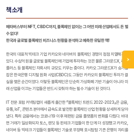
책소개
메타버스부터 NFT, CBDC까지, 블록체인 없이는 그 어떤 미래 산업에서도 돈 벌
수 없다!
한국과 글로벌 블록체인 비즈니스 현황을 분석하고 예측한 유일한 책!
한국의 대표적 빅테크 기업 카카오와 네이버의 블록체인 경쟁이 점점 치열해지고
있다. 수십억 원을 글로벌 블록체인에 기업에 투자하는 것은 물론 그라운드X, 라인
플러스 등 블록체인 자회사의 규모도 키우는 중이다. 카카오 그라운드X가 승기를
잡은 한국은행 디지털 원화 사업(CBDC)도 그동안 카카오의 블록체인 투자가 결
실을 맺은 순간이었다. 이렇듯 블록체인은 단순히 가상화폐 기반 기술이 아니라 미
래 산업을 이끄는 기업들은 반드시 갖춰야 하는 필수 기술이 된 것이다.
IT 전문 포럼 커넥팅랩이 새롭게 출간한 『블록체인 트렌드 2022-2023』은 금융,
유통, IoT, 콘텐츠 분야에서 급속도로 발전한 블록체인 산업 현황을 상세하게 담아
냈다. 특히 금융에서는 코로나19 이후 재편된 금융 플랫폼의 변화를 다뤘다. 비대
면 거래가 일상화되자 토스, 렌딧 등 핀테크 기업들이 한 단계 더 성장했고 카카오,
네이버 등 빅테크 기업들이 블록체인 기술로 무장해 호시탐탐 기존 은행의 자리를