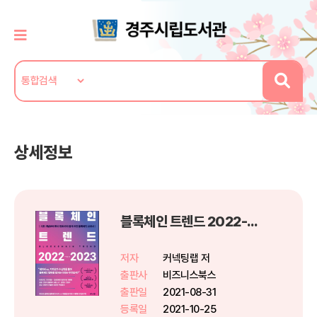
상세정보
블록체인 트렌드 2022-2023
저자
커넥팅랩 저
출판사
비즈니스북스
출판일
2021-08-31
등록일
2021-10-25