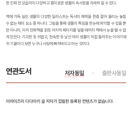
한 진화 전 모습까지 다양하고 흥미로운 생물의 속사정을 자세히 알 수 있다.
책에 가득 실린 생물의 다양한 일러스트는 독서의 매력을 한층 끌어 올리는 놓칠
수 없는 재미 요소 중 하나다. 그림을 통해 생물의 특징을 한눈에 파악할 수 있을 뿐
만 아니라, 마치 만화책을 읽듯 마지막 페이지를 덮을 때까지 책에서 눈을 뗄 수 없
게 만든다. 기괴한 듯 귀엽고, 친숙한 듯 낯선 여러 생물이 직접 들려주는 이야기에
귀 기울이다 보면 누구나 사랑에 빠져버리고 마는 것이다.
연관도서
저자동일
출판사동일
이마이즈미 다다아키 글 저자가 집필한 등록된 컨텐츠가 없습니다.