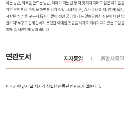
이는 방법, 의욕을 만드는 방법, 리더가 되는 법 등 더 멋지게 자라고 싶은 아이들을
위한 조언부터, 게임을 하면 머리가 정말 나빠지는지, AI가 미래를 지배하게 될지,
사람은 왜 꿈을 꾸는지 등 아이들이 정말 궁금해 하는 알쏭달쏭한 질문에 대한 답
변까지! 누구도 쉽게 답하지 못했던 애매한 것들을 뇌과학 지식과 재미있는 그림을
통해 속 시원하게 알려 줍니다.
연관도서
저자동일
출판사동일
이케가야 유지 글 저자가 집필한 등록된 컨텐츠가 없습니다.