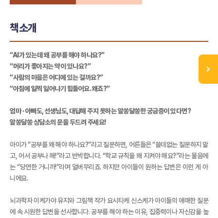
책소개
“AI가 있는데 왜 공부를 해야 하나요?”
“머리가 좋아지는 약이 있나요?”
“사람의 마음은 어디에 있는 걸까요?”
“아침에 일찍 일어나기 힘들어요. 왜죠?”
엄마 · 아빠도, 선생님도, 대답해 주지 못하는 알쏭달쏭한 궁금증이 있다면?
알쏭달쏭 상담소의 문을 두드려 주세요!
아이가 “공부를 왜 해야 하나요?”라고 질문하면, 어른들은 “쓸데없는 질문하지 말
고, 어서 공부나 해!”라고 반박합니다. “학교 규칙을 왜 지켜야 해요?”라는 물음에
는 “당연한 거니까!”라며 얼버무리죠. 하지만 아이들이 원하는 답변은 이런 게 아
니에요.
뇌과학자 이케가야 유지와 그림책 작가 요시타케 신스케가 아이들의 애매한 질문
에 속 시원한 답변을 선사합니다. 공부를 해야 하는 이유, 집중력이나 자신감을 높