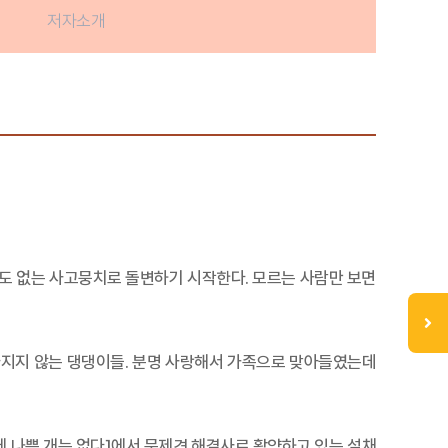
저자소개
둘도 없는 사고뭉치로 돌변하기 시작한다. 모르는 사람만 보면
라지지 않는 댕댕이들. 분명 사랑해서 가족으로 맞아들였는데
에 나쁜 개는 없다]에서 문제견 해결사로 활약하고 있는 설채