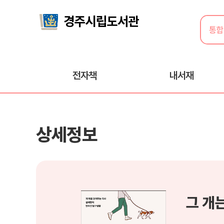
전자책
내서재
상세정보
그 개