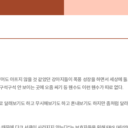
에 넣어도 아프지 않을 것 같았던 강아지들이 폭풍 성장을 하면서 세상에 
 구석구석 안 보이는 곳에 오줌 싸기 등 웬수도 이런 웬수가 따로 없다.
으로 달래보기도 하고 무시해보기도 하고 혼내보기도 하지만 좀처럼 달
 때문에 다크 서클이 사라지지 않는다”는 보호자들을 위해 EBS [세상