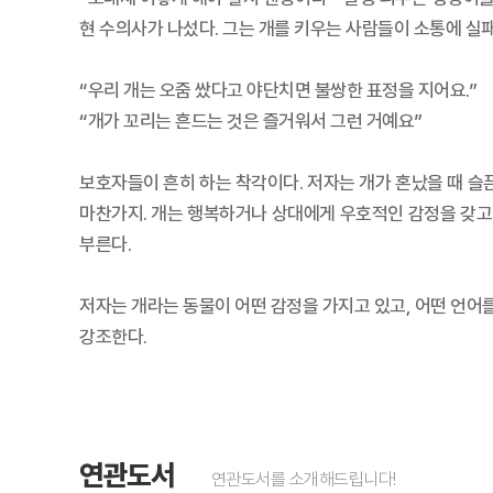
현 수의사가 나섰다. 그는 개를 키우는 사람들이 소통에 실패
“우리 개는 오줌 쌌다고 야단치면 불쌍한 표정을 지어요.”
“개가 꼬리는 흔드는 것은 즐거워서 그런 거예요”
보호자들이 흔히 하는 착각이다. 저자는 개가 혼났을 때 슬
마찬가지. 개는 행복하거나 상대에게 우호적인 감정을 갖고 
부른다.
저자는 개라는 동물이 어떤 감정을 가지고 있고, 어떤 언어
강조한다.
연관도서
연관도서를 소개해드립니다!