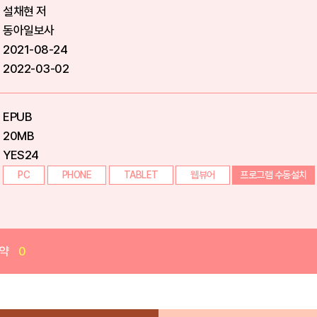
설채현 저
동아일보사
2021-08-24
2022-03-02
EPUB
20MB
YES24
PC
PHONE
TABLET
웹뷰어
프로그램 수동설치
약
0