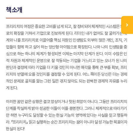
책소개
프리리치의 여정은 중요한 고비를 넘게 되고, 잘 정비되어 체계적인 시스템은 외부
로의 확장을 거쳐서 기업으로 진보하게 된다. 리더인 내가 없어도 잘 굴러가는 체
계와 나를 프리리치로 이끌어줄 핵심 자원인 인생템도 외부의 많은 개인, 조직, 기
업들이 함께 하고 싶어 하는 양산형 아이템으로 확장된다. 나와 나의 인생템을 중
심으로 하는 하나의 체계가 형성되면 이제는 마지막 단계가 된다. 이미 수많은 인
적 자원과 체계적인 운영으로 잘 작동되는 기업을 거느리고 있는 오너가 된 나의
판단과 결정에 따라 기업을 더 키울 것인지 아니면 매각을 통해 큰 부를 확보, 프리
리치의 반열에 오를 것인지를 결정할 수 있게 된다. 어느 쪽이든 당신은 더는 경제
적인 문제로 골치를 앓는 그런 일은 겪지 않아도 되는 완벽한 경제적 자유를 누리
게 된다.
이러한 꿈만 같은 상황은 결코 망상이거나 헛된 희망이 아니다. 그동안 프리리치의
단계를 착실하게 밝아 성공한 이들이 이를 증명한다. 그러니 체계적으로 따라가기
만 하면 누구라도 달성할 수 있는 현실 기능의 영역에 있다는 사실을 믿고 행동하
라. 『프리리치』 읽고 실행하는 순간 프리리치는 꿈이 아니라 달성 가능한 목표이자
현실이 된다!