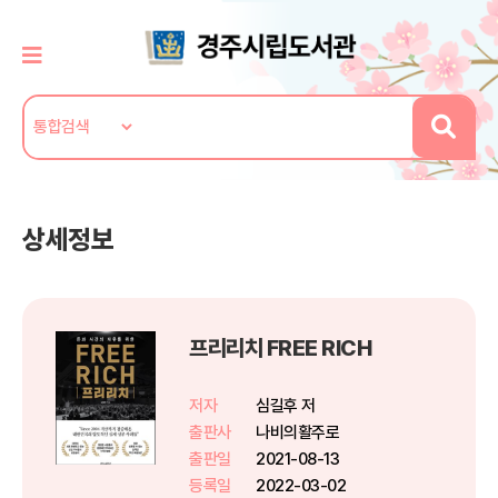
상세정보
프리리치 FREE RICH
저자
심길후 저
출판사
나비의활주로
출판일
2021-08-13
등록일
2022-03-02