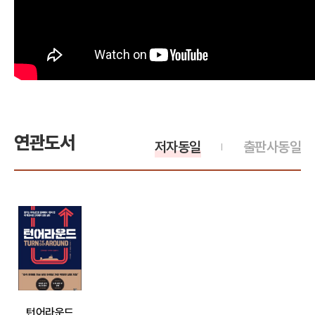
연관도서
저자동일
출판사동일
턴어라운드