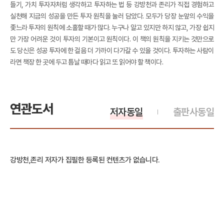
들기, 가치 투자자처럼 생각하고 투자하는 법 등 강방천과 존리가 직접 경험하고
실천해 지금의 성공을 만든 투자 원칙을 눌러 담았다. 모두가 당장 눈앞의 수익을
좇느라 투자의 원칙에 소홀할 때가 많다. 누구나 알고 있지만 하지 않고, 가장 쉽지
만 가장 어려운 것이 투자의 기본이고 원칙이다. 이 책의 원칙을 지키는 것만으로
도 당신은 성공 투자에 한 걸음 더 가까이 다가갈 수 있을 것이다. 투자하는 사람이
라면 책장 한 곳에 두고 틈날 때마다 읽고 또 읽어야 할 책이다.
연관도서
저자동일
출판사동일
강방천,존리 저자가 집필한 등록된 컨텐츠가 없습니다.