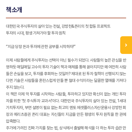
책소개
대한민국 주식투자의 살아 있는 전설, 강방천&존리의 첫 합동 프로젝트
투자의 시대, 평생 가져가야 할 투자 원칙
“지금 당장 돈과 투자에 관한 공부를 시작하자!”
이제 사람들에게 주식투자는 선택이 아닌 필수가 되었다. 사람들의 높은 관심을 반
영하듯 매일매일 고수의 투자 기술이 책과 매체를 통해 쏟아지지만 왜 여전히 사람
들은 손실을 보고, 투자를 후회하는 것일까? 제대로 된 투자 철학이 선행되지 않는
다면 기술은 사람들을 혼란스럽게 만들 뿐 절대 수익이라는 달콤한 열매를 가져다
주지 않는다.
이 책은 이제 막 투자를 시작하는 사람들, 투자하고 있지만 확신이 없는 개인 투자
자를 위한 ‘첫 주식투자 교과서’이다. 대한민국 주식투자의 살아 있는 전설, 1세대
가치투자자, 부연 설명이 필요 없는 최고의 멘토 에셋플러스자산운용사 강방천 회
장과 메리츠증권 존리 대표는 자신들의 지금을 만든 평생의 투자 원칙을 한 권에
압축했다.
주가에 가려진 진짜 가치를 찾는 법, 상식에서 출발해 해석을 더 하는 투자 습관 만