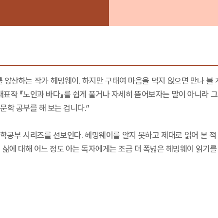
 양산하는 작가 헤밍웨이. 하지만 구태여 마음을 먹지 않으면 만나 볼 
대표작 『노인과 바다』를 쉽게 풀거나 자세히 뜯어보자는 말이 아니라 그
문학 공부를 해 보는 겁니다.”
학공부 시리즈를 선보인다. 헤밍웨이를 알지 못하고 제대로 읽어 본 적
 삶에 대해 어느 정도 아는 독자에게는 조금 더 폭넓은 헤밍웨이 읽기를