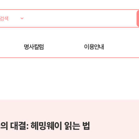
명사칼럼
이용안내
의 대결: 헤밍웨이 읽는 법