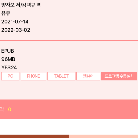
양자오 저/김택규 역
유유
2021-07-14
2022-03-02
EPUB
96MB
YES24
PC
PHONE
TABLET
웹뷰어
프로그램 수동설치
약
0