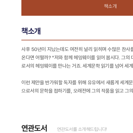
책소개
책소개
사후 50년이 지났는데도 여전히 널리 읽히며 수많은 찬사를
온다면 어떨까? “저와 함께 헤밍웨이를 읽어 봅시다. 그의 
로서의 헤밍웨이를 만나는 거죠. 세계문학 읽기를 넘어 세계
이런 제안을 반가워할 독자를 위해 유유에서 새롭게 세계문
으로서의 문학을 접하기를, 오래전에 그의 작품을 읽고 그의
연관도서
연관도서를 소개해드립니다!