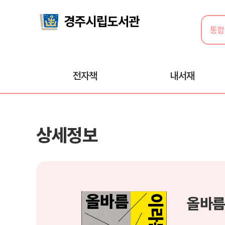
전자책
내서재
상세정보
올바름