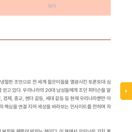
목차
한 냉철한 조언으로 전 세계 젊은이들을 열광시킨 토론토대 심
 지지를 얻고 있다. 우리나라의 20대 남성들에게 조던 피터슨을 알
 경제, 종교, 젠더 갈등, 세대 갈등 등 현재 우리나라뿐만 아
의 핵심을 연결 지어 세상을 바라보는 인사이트를 전하며 자
본질을 꿰뚫어 밝히는 책이다. 이 책에서 유읽남은 가치 혼