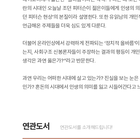
란의 시대인 오늘날 조던 피터슨이 젊은이들에게 인생의 의
던 피터슨 현상’의 본질이라 설명한다. 또한 유읽남의 개
언급해온 주제들을 더욱 심도 있게 다룬다.
더불어 온라인상에서 강력하게 전파되는 ‘정치적 올바름’이 
는지, 사회구조 신봉론자들이 주장하는 결과의 평등이 개인
생각은 과연 옳은가?”라고 반문한다.
과연 우리는 어떠한 시대에 살고 있는가? 진실을 보는 눈은
인가? 혼돈의 시대에서 인생의 의미를 잃고 시들어간다고 
연관도서
연관도서를 소개해드립니다!