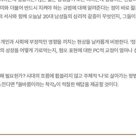
미와 더불어 반드시 지켜야 하는 규범에 대해 알려준다는 점이 바로 젊
인적 서사와 함께 오늘날 20대 남성들의 심리적 갈증이 무엇인지, 그들
개인과 사회에 부정적인 영향을 끼치는 현상을 날카롭게 비판한다. ‘정치
의 성장을 어떻게 가로막는지, 혐오 표현에 대한 PC적 교정이 얼마나 
 왜 필요한가? 시대의 흐름에 휩쓸리지 않고 주체적 ‘나’로 살아가는 방
느낀다면 『올바름이라는 착각』이 적절한 해답을 제공할 것이다.