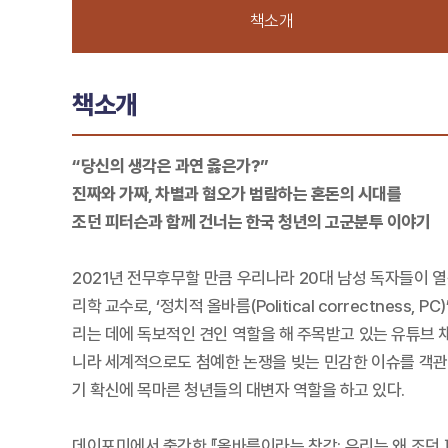
책소개
책소개
“당신의 생각은 과연 옳은가?”
진짜와 가짜, 차별과 혐오가 범람하는 혼돈의 시대를
조던 피터슨과 함께 건너는 한국 청년의 고군분투 이야기
2021년 전무후무할 만큼 우리나라 20대 남성 독자들이 
리학 교수로, ‘정치적 올바름(Political correctne
리는 데에 독보적인 견인 역할을 해 주목받고 있는 유튜브 채널
니라 세계적으로도 첨예한 논쟁을 빚는 민감한 이슈를 객관
기 확신에 목마른 청년들의 대변자 역할을 하고 있다.
데이포미에서 출간한 『올바름이라는 착각: 우리는 왜 조던