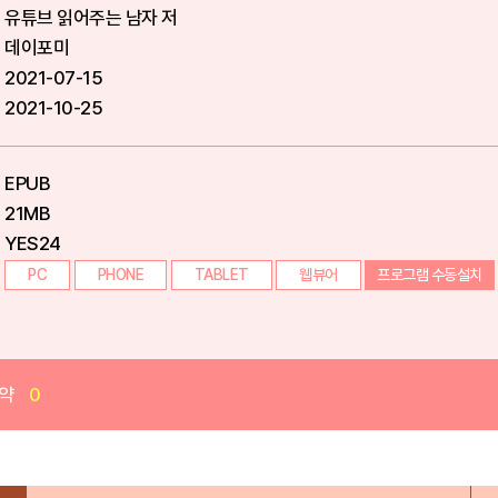
유튜브 읽어주는 남자 저
데이포미
2021-07-15
2021-10-25
EPUB
21MB
YES24
PC
PHONE
TABLET
웹뷰어
프로그램 수동설치
약
0