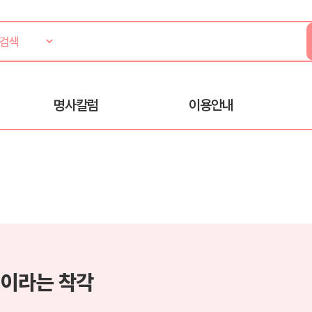
명사칼럼
이용안내
이라는 착각