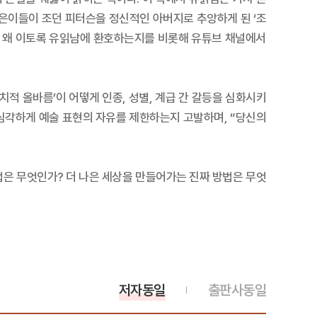
은이들이 조던 피터슨을 정신적인 아버지로 추앙하게 된 ‘조
이 왜 이토록 유읽남에 환호하는지를 비롯해 유튜브 채널에서
적 올바름’이 어떻게 인종, 성별, 계급 간 갈등을 심화시키
심각하게 예술 표현의 자유를 제한하는지 고발하며, “당신의
법은 무엇인가? 더 나은 세상을 만들어가는 진짜 방법은 무엇
저자동일
출판사동일