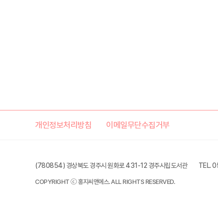
개인정보처리방침
이메일무단수집거부
(780854) 경상북도 경주시 원화로 431-12 경주시립도서관
TEL. 
COPYRIGHT ⓒ 홍지씨앤에스. ALL RIGHTS RESERVED.