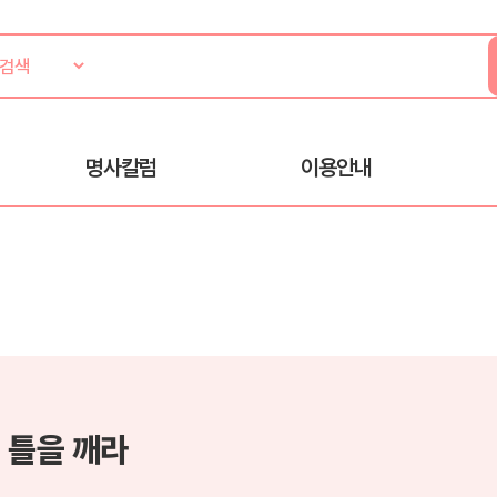
명사칼럼
이용안내
 틀을 깨라