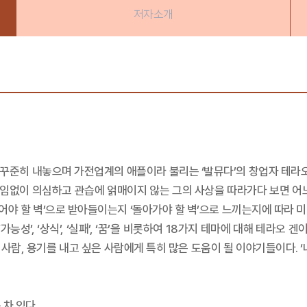
저자소개
을 꾸준히 내놓으며 가전업계의 애플이라 불리는 ‘발뮤다’의 창업자 테라오
임없이 의심하고 관습에 얽매이지 않는 그의 사상을 따라가다 보면 어느
넘어야 할 벽’으로 받아들이는지 ‘돌아가야 할 벽’으로 느끼는지에 따라
능성’, ‘상식’, ‘실패’, ‘꿈’을 비롯하여 18가지 테마에 대해 테라
 사람, 용기를 내고 싶은 사람에게 특히 많은 도움이 될 이야기들이다.
 차 있다