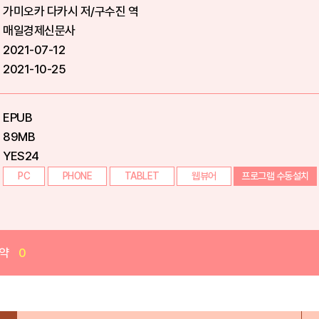
가미오카 다카시 저/구수진 역
매일경제신문사
2021-07-12
2021-10-25
EPUB
89MB
YES24
PC
PHONE
TABLET
웹뷰어
프로그램 수동설치
약
0