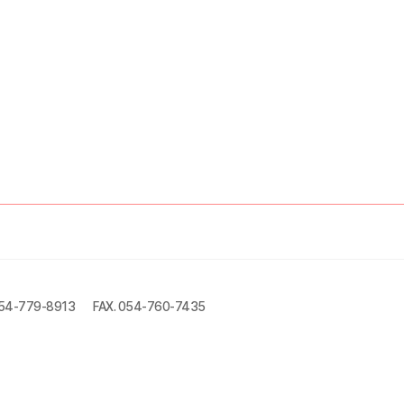
054-779-8913
FAX. 054-760-7435