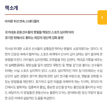
책소개
아마존 6년 연속 스테디셀러
국가대표 운동선수들의 멘탈을 책임진 스포츠 심리학자의
경기장 밖에서도 통하는 최강의 정신력 강화 훈련
역사상 위대한 스포츠 선수들의 공통점은 뛰어난 멘탈의 소유자였다는 것이다. 극
한의 긴장감 속에서 펼쳐지는 스포츠 세계에서 선수의 심리 상태는 경기 결과에 큰
영향을 미친다. 라이벌의 심리전에도 코웃음을 치던 김연아, 역대급 기록을 세우는
데 실패했음에도 평정심을 잃지 않았던 류현진 등 ‘멘탈 갑’으로 불리는 선수들의
뒤에는 사실 스포츠 심리학이 있다. 스포츠 심리학자인 저자 짐 아프레모는 수십
년간의 실전 경험과 경기력 향상에 관한 심리 연구를 바탕으로, 멘탈을 강화할 수
있는 방법들을 제안한다. 포기하고 싶은 마음을 극복하게 하는 지구력, 최악의 여
건에서도 발휘하는 집중력과 몰입, 중요한 순간을 망치는 불안감을 물리치는 마인
드 세팅까지. 이 방법들은 운동선수는 물론이고 어느 분야에서든 정신 무장이 필요
한 모든 이에게 실질적인 도움을 제공한다.