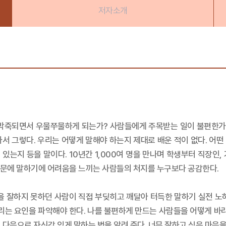
저자소개
박죽되면서 우물쭈물하게 되는가? 사람들에게 주목받는 일이 불편한가? 
몰라서 그렇다. 우리는 어떻게 말해야 하는지 제대로 배운 적이 없다. 어
있는지 등을 말이다. 10년간 1,000여 명을 만나며 학생부터 직장인,
. 때문에 말하기에 어려움을 느끼는 사람들의 처지를 누구보다 공감한다.
을 잘하지 못하던 사람이 직접 부딪히고 깨달아 터득한 말하기 실전 노
트리는 요인을 파악해야 한다. 나를 불편하게 만드는 사람들을 어떻게 바라
 다음으로 자신감 있게 말하는 법을 알려 준다. 너무 잘하고 싶은 마음