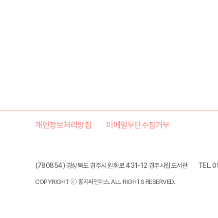
개인정보처리방침
이메일무단수집거부
(780854) 경상북도 경주시 원화로 431-12 경주시립도서관
TEL. 
COPYRIGHT ⓒ 홍지씨앤에스. ALL RIGHTS RESERVED.