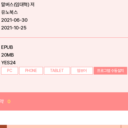
말버스(임대혁) 저
유노북스
2021-06-30
2021-10-25
EPUB
20MB
YES24
PC
PHONE
TABLET
웹뷰어
프로그램 수동설치
약
0