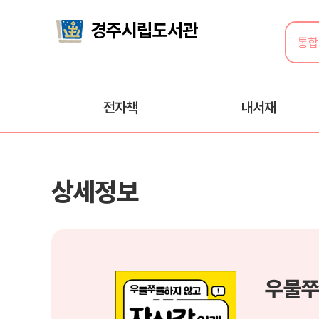
전자책
내서재
상세정보
우물쭈