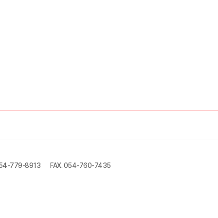
054-779-8913
FAX. 054-760-7435