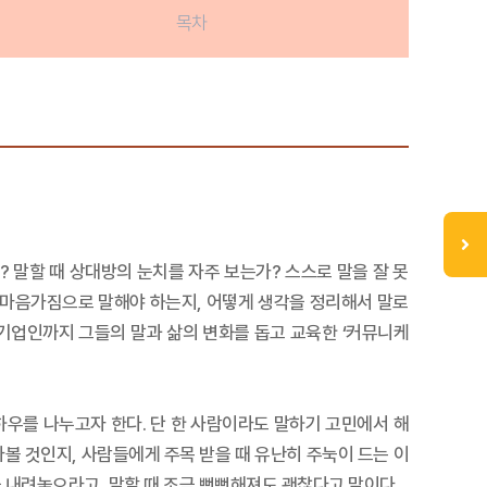
목차
말할 때 상대방의 눈치를 자주 보는가? 스스로 말을 잘 못
떤 마음가짐으로 말해야 하는지, 어떻게 생각을 정리해서 말로
 기업인까지 그들의 말과 삶의 변화를 돕고 교육한 ‘커뮤니케
하우를 나누고자 한다. 단 한 사람이라도 말하기 고민에서 해
볼 것인지, 사람들에게 주목 받을 때 유난히 주눅이 드는 이
을 내려놓으라고, 말할 때 조금 뻔뻔해져도 괜찮다고 말이다.