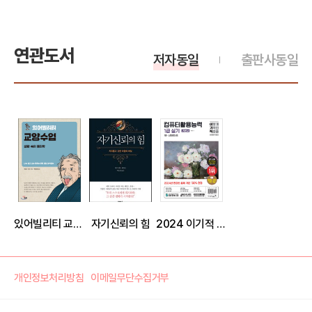
연관도서
저자동일
출판사동일
있어빌리티 교양수업 : 생활 속의 물리학
자기신뢰의 힘
2024 이기적 컴퓨터활용능력 1급 실기 기본서
개인정보처리방침
이메일무단수집거부