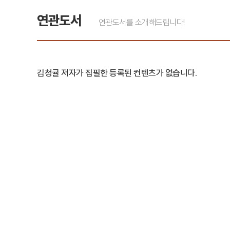
연관도서
연관도서를 소개해드립니다!
김청귤 저자가 집필한 등록된 컨텐츠가 없습니다.