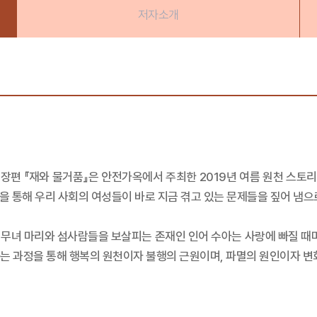
저자소개
장편 『재와 물거품』은 안전가옥에서 주최한 2019년 여름 원천 스토리
합을 통해 우리 사회의 여성들이 바로 지금 겪고 있는 문제들을 짚어 냄
무녀 마리와 섬사람들을 보살피는 존재인 인어 수아는 사랑에 빠질 때마
는 과정을 통해 행복의 원천이자 불행의 근원이며, 파멸의 원인이자 변화