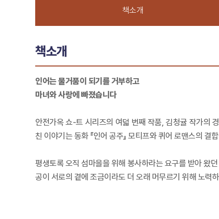
책소개
책소개
인어는 물거품이 되기를 거부하고
마녀와 사랑에 빠졌습니다
안전가옥 쇼-트 시리즈의 여덟 번째 작품, 김청귤 작가의 경
친 이야기는 동화 『인어 공주』 모티프와 퀴어 로맨스의 결
평생토록 오직 섬마을을 위해 봉사하라는 요구를 받아 왔던 
공이 서로의 곁에 조금이라도 더 오래 머무르기 위해 노력하