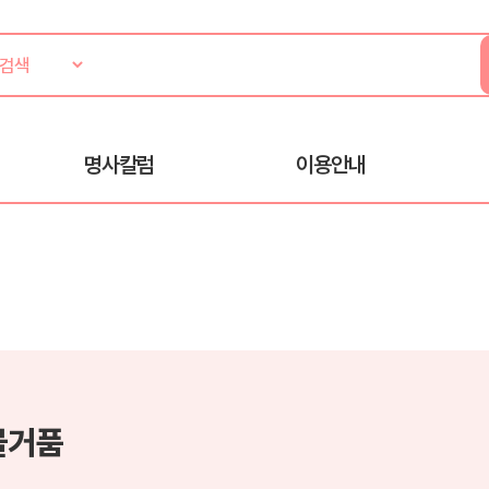
명사칼럼
이용안내
물거품