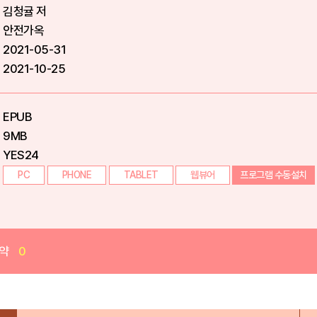
김청귤 저
안전가옥
2021-05-31
2021-10-25
EPUB
9MB
YES24
PC
PHONE
TABLET
웹뷰어
프로그램 수동설치
약
0