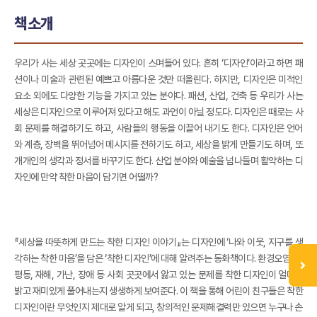
책소개
우리가 사는 세상 곳곳에는 디자인이 스며들어 있다. 흔히 ‘디자인’이라고 하면 패
션이나 미술과 관련된 예쁘고 아름다운 것만 떠올린다. 하지만, 디자인은 미적인
요소 외에도 다양한 기능을 가지고 있는 분야다. 패션, 산업, 건축 등 우리가 사는
세상은 디자인으로 이루어져 있다고 해도 과언이 아닐 정도다. 디자인은 때로는 사
회 문제를 해결하기도 하고, 사람들의 행동을 이끌어 내기도 한다. 디자인은 언어
와 계층, 장벽을 뛰어넘어 메시지를 전하기도 하고, 세상을 밝게 만들기도 하며, 또
개개인의 생각과 정서를 바꾸기도 한다. 산업 분야와 예술을 넘나들며 활약하는 디
자인에 만약 착한 마음이 담기면 어떨까?
『세상을 따뜻하게 만드는 착한 디자인 이야기』는 디자인에 ‘나와 이웃, 지구를 생
각하는 착한 마음’을 담은 ‘착한 디자인’에 대해 알려주는 동화책이다. 환경오염, 불
평등, 재해, 가난, 장애 등 사회 곳곳에서 앓고 있는 문제를 착한 디자인이 얼마나
밝고 재미있게 풀어내는지 생생하게 보여준다. 이 책을 통해 어린이 친구들은 착한
디자인이란 무엇인지 제대로 알게 되고, 창의적인 문제해결력만 있으면 누구나 손