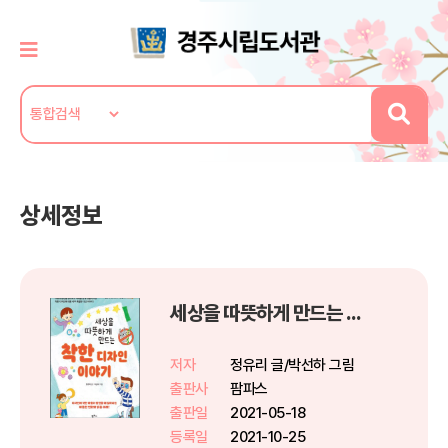
상세정보
세상을 따뜻하게 만드는 착한 디자인 이야기
저자
정유리 글/박선하 그림
출판사
팜파스
출판일
2021-05-18
등록일
2021-10-25