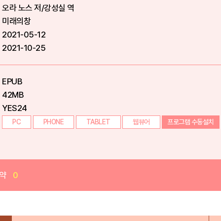
오라 노스 저/강성실 역
미래의창
2021-05-12
2021-10-25
EPUB
42MB
YES24
PC
PHONE
TABLET
웹뷰어
프로그램 수동설치
약
0