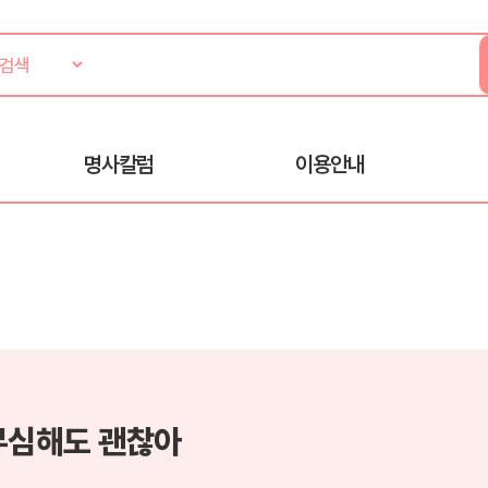
명사칼럼
이용안내
무심해도 괜찮아