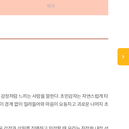
목차
내 감정처럼 느끼는 사람을 말한다. 초민감자는 자연스럽게 타
이 경계 없이 밀려들어와 마음이 요동치고 괴로운 나머지 초
운 감정과 상처를 직면하고 인정할 때 우리는 진정한 내적 성