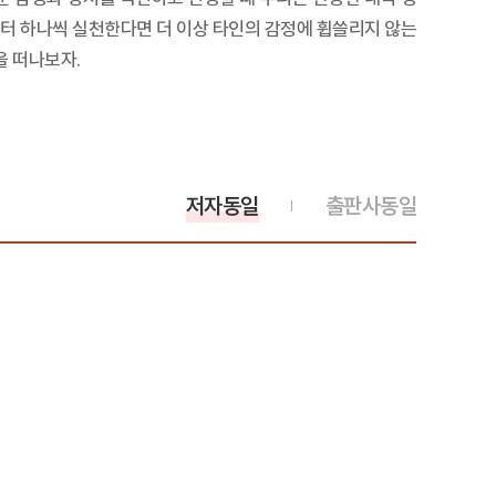
부터 하나씩 실천한다면 더 이상 타인의 감정에 휩쓸리지 않는
을 떠나보자.
저자동일
출판사동일