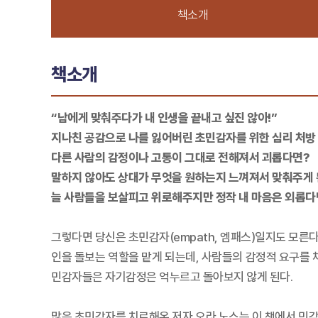
책소개
책소개
“남에게 맞춰주다가 내 인생을 끝내고 싶진 않아!”
지나친 공감으로 나를 잃어버린 초민감자를 위한 심리 처방
다른 사람의 감정이나 고통이 그대로 전해져서 괴롭다면?
말하지 않아도 상대가 무엇을 원하는지 느껴져서 맞춰주게
늘 사람들을 보살피고 위로해주지만 정작 내 마음은 외롭다
그렇다면 당신은 초민감자(empath, 엠패스)일지도 모른
인을 돌보는 역할을 맡게 되는데, 사람들의 감정적 요구를
민감자들은 자기감정은 억누르고 돌아보지 않게 된다.
많은 초민감자를 치료해온 저자 오라 노스는 이 책에서 민감