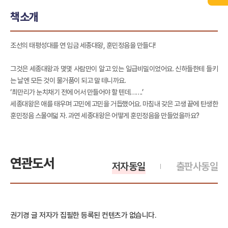
책소개
조선의 태평성대를 연 임금 세종대왕, 훈민정음을 만들다!
그것은 세종대왕과 몇몇 사람만이 알고 있는 일급비밀이었어요. 신하들한테 들키
는 날엔 모든 것이 물거품이 되고 말 테니까요.
‘최만리가 눈치채기 전에 어서 만들어야 할 텐데…….’
세종대왕은 애를 태우며 고민에 고민을 거듭했어요. 마침내 갖은 고생 끝에 탄생한
훈민정음 스물여덟 자. 과연 세종대왕은 어떻게 훈민정음을 만들었을까요?
연관도서
저자동일
출판사동일
권기경 글 저자가 집필한 등록된 컨텐츠가 없습니다.