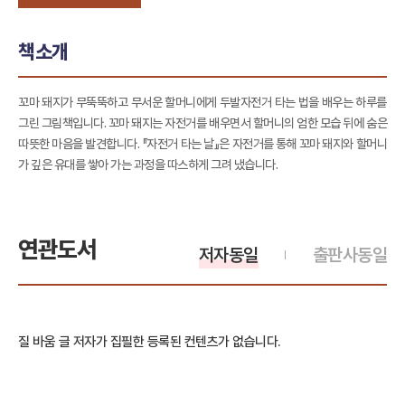
책소개
꼬마 돼지가 무뚝뚝하고 무서운 할머니에게 두발자전거 타는 법을 배우는 하루를
그린 그림책입니다. 꼬마 돼지는 자전거를 배우면서 할머니의 엄한 모습 뒤에 숨은
따뜻한 마음을 발견합니다. 『자전거 타는 날』은 자전거를 통해 꼬마 돼지와 할머니
가 깊은 유대를 쌓아 가는 과정을 따스하게 그려 냈습니다.
연관도서
저자동일
출판사동일
질 바움 글 저자가 집필한 등록된 컨텐츠가 없습니다.