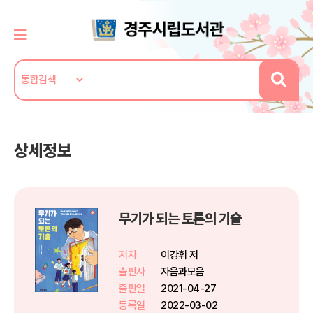
상세정보
무기가 되는 토론의 기술
저자
이강휘 저
출판사
자음과모음
출판일
2021-04-27
등록일
2022-03-02