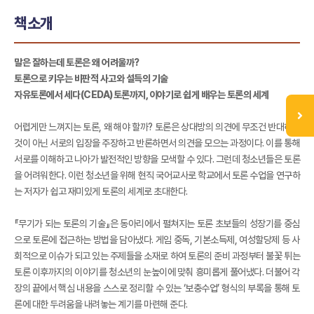
책소개
말은 잘하는데 토론은 왜 어려울까?
토론으로 키우는 비판적 사고와 설득의 기술
자유토론에서 세다(CEDA)토론까지, 이야기로 쉽게 배우는 토론의 세계
어렵게만 느껴지는 토론, 왜 해야 할까? 토론은 상대방의 의견에 무조건 반대하는
것이 아닌 서로의 입장을 주장하고 반론하면서 의견을 모으는 과정이다. 이를 통해
서로를 이해하고 나아가 발전적인 방향을 모색할 수 있다. 그런데 청소년들은 토론
을 어려워한다. 이런 청소년을 위해 현직 국어교사로 학교에서 토론 수업을 연구하
는 저자가 쉽고 재미있게 토론의 세계로 초대한다.
『무기가 되는 토론의 기술』은 동아리에서 펼쳐지는 토론 초보들의 성장기를 중심
으로 토론에 접근하는 방법을 담아냈다. 게임 중독, 기본소득제, 여성할당제 등 사
회적으로 이슈가 되고 있는 주제들을 소재로 하여 토론의 준비 과정부터 불꽃 튀는
토론 이후까지의 이야기를 청소년의 눈높이에 맞춰 흥미롭게 풀어냈다. 더불어 각
장의 끝에서 핵심 내용을 스스로 정리할 수 있는 ‘보충수업’ 형식의 부록을 통해 토
론에 대한 두려움을 내려놓는 계기를 마련해 준다.