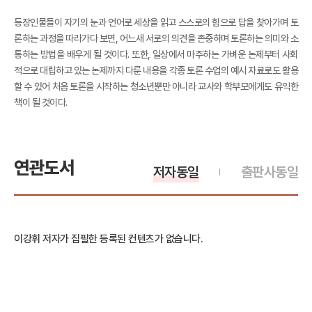
등장인물들이 자기의 눈과 언어로 세상을 읽고 스스로의 힘으로 답을 찾아가며 토
론하는 과정을 따라가다 보면, 어느새 서로의 의견을 존중하며 토론하는 의미와 소
통하는 방법을 배우게 될 것이다. 또한, 일상에서 마주하는 가벼운 논제부터 사회
적으로 대립하고 있는 논제까지 다룬 내용을 각종 토론 수업의 예시 자료로도 활용
할 수 있어 처음 토론을 시작하는 청소년뿐만 아니라 교사와 학부모에게도 유익한
책이 될 것이다.
연관도서
저자동일
출판사동일
이강휘 저자가 집필한 등록된 컨텐츠가 없습니다.