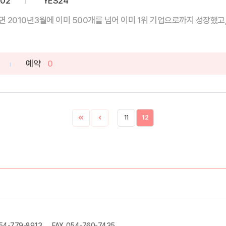
-02
YES24
2010년3월에 이미 500개를 넘어 이미 1위 기업으로까지 성장했고, 자
예약
0
11
12
054-779-8913
FAX. 054-760-7435