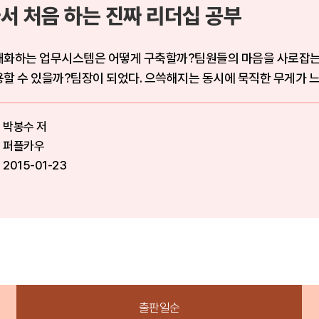
서 처음 하는 진짜 리더십 공부
대화하는 업무시스템은 어떻게 구축할까?팀원들의 마음을 사로잡는
할 수 있을까?팀장이 되었다. 으쓱해지는 동시에 묵직한 무게가 
 ...
박봉수 저
퍼플카우
2015-01-23
출판일순