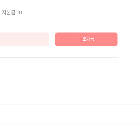
본금 10...
대출가능