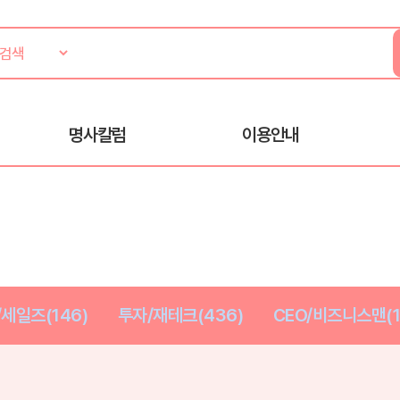
명사칼럼
이용안내
세일즈(146)
투자/재테크(436)
CEO/비즈니스맨(1