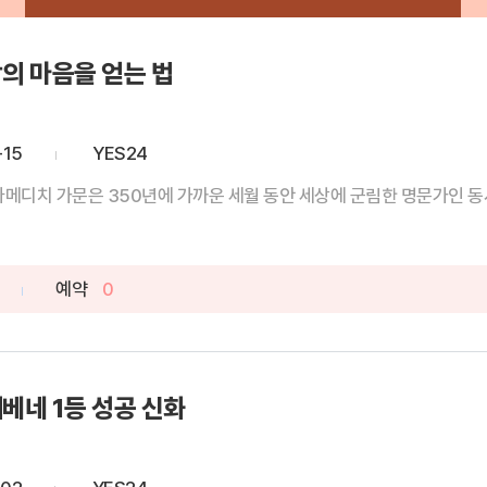
의 마음을 얻는 법
-15
YES24
다메디치 가문은 350년에 가까운 세월 동안 세상에 군림한 명문가인 동시에
예약
0
베네 1등 성공 신화