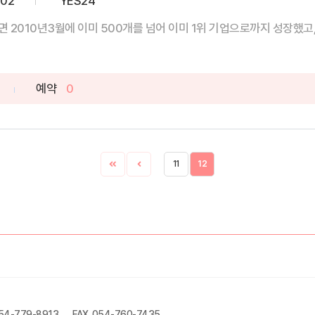
-02
YES24
2010년3월에 이미 500개를 넘어 이미 1위 기업으로까지 성장했고, 자
예약
0
11
12
054-779-8913
FAX. 054-760-7435