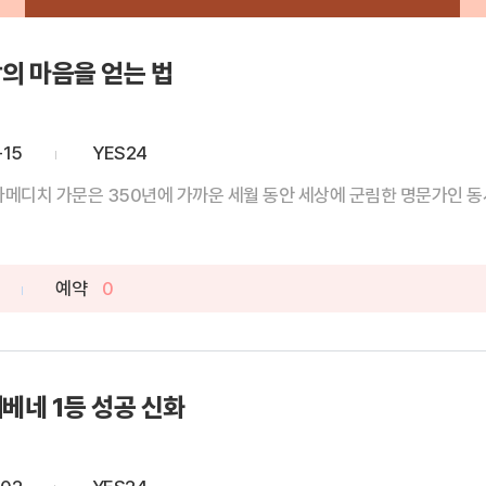
의 마음을 얻는 법
-15
YES24
다메디치 가문은 350년에 가까운 세월 동안 세상에 군림한 명문가인 동시에
예약
0
베네 1등 성공 신화