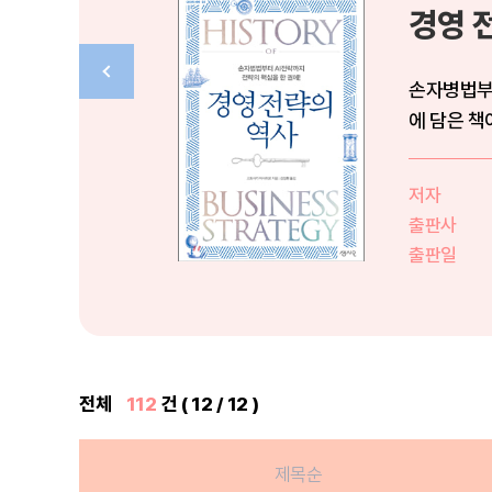
경영 
손자병법부터
에 담은 책
저자
출판사
출판일
전체
112
건 ( 12 / 12 )
제목순