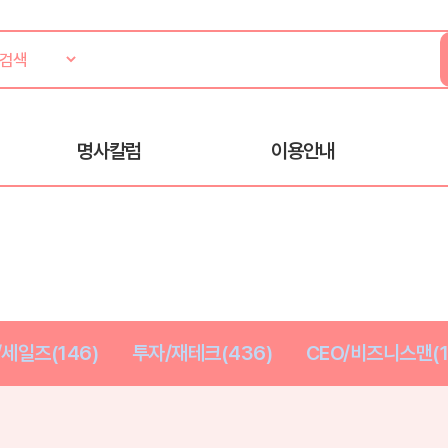
명사칼럼
이용안내
세일즈(146)
투자/재테크(436)
CEO/비즈니스맨(1