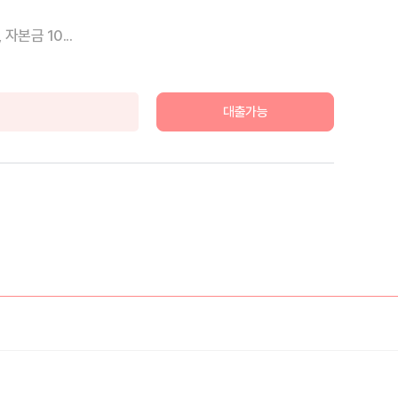
본금 10...
대출가능