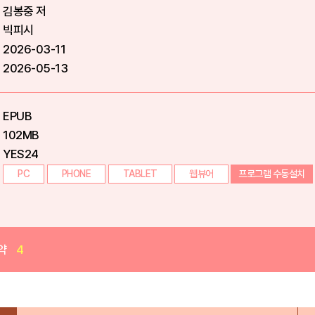
김봉중 저
빅피시
2026-03-11
2026-05-13
EPUB
102MB
YES24
PC
PHONE
TABLET
웹뷰어
프로그램 수동설치
약
4