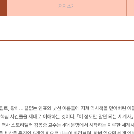
저자소개
이집트, 황하… 끝없는 연표와 낯선 이름들에 지쳐 역사책을 덮어버린 이
 핵심 사건들을 제대로 이해하는 것이다. 『이 정도만 알면 되는 세계사』는
온 역사 스토리텔러 김봉중 교수는 4대 문명에서 시작하는 지루한 세계사 
을 세상을 움직인 5개의 힘으로 나누어 바라보며, 한번 읽으면 쉽게 잊