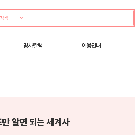
명사칼럼
이용안내
도만 알면 되는 세계사