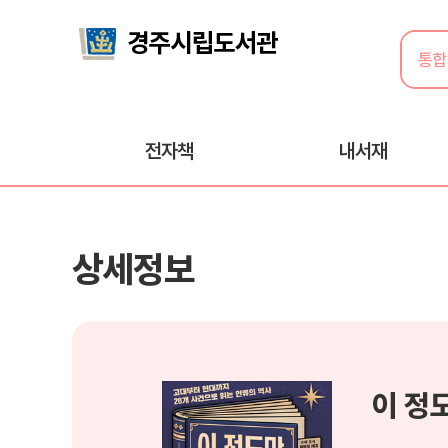
전자책
내서재
상세정보
이 정