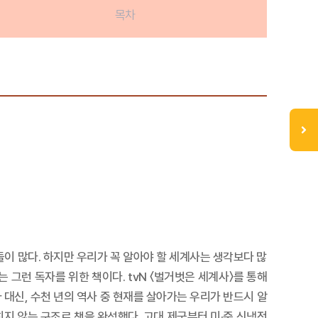
목차
들이 많다. 하지만 우리가 꼭 알아야 할 세계사는 생각보다 많
 그런 독자를 위한 책이다. tvN 〈벌거벗은 세계사〉를 통해
대신, 수천 년의 역사 중 현재를 살아가는 우리가 반드시 알
히지 않는 구조로 책을 완성했다. 고대 제국부터 미·중 신냉전