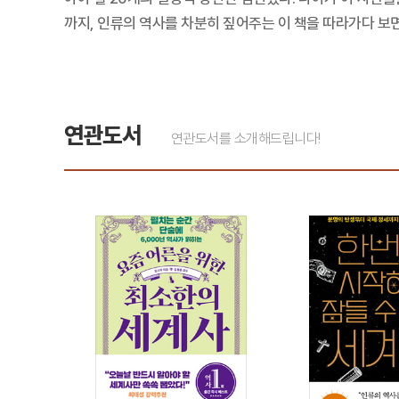
까지, 인류의 역사를 차분히 짚어주는 이 책을 따라가다 보
연관도서
연관도서를 소개해드립니다!