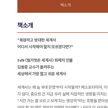
책소개
책소개
“복잡하고 방대한 세계사
어디서 시작해야 할지 모르겠다면?”
tvN 〈벌거벗은 세계사〉 화제의 인물
김봉중 교수가 들려주는
세상에서 가장 짧고 쉬운 세계사
세계사는 왜 늘 ‘4대 문명’부터 시작될까? 메소포타미아, 
지 않다. 중요한 건 지금 우리 삶에 직접적인 영향을 미치는
“시간 가는 줄 모르고 보게 되는 명강의”라는 호평을 받아
아야 할 20개의 결정적 장면만 엄선했다. 나아가 이 사건들