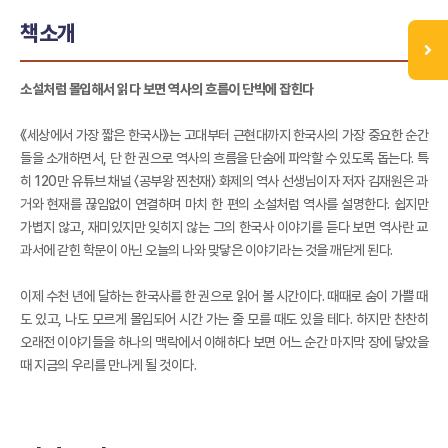
책소개
소설처럼 몰입해서 읽다 보면 역사의 흐름이 단박에 잡힌다
《세상에서 가장 짧은 한국사》는 고대부터 근현대까지 한국사의 가장 중요한 순간
들을 소개하면서, 단 한 권으로 역사의 흐름을 단숨에 파악할 수 있도록 돕는다. 특
히 120만 유튜브 채널 〈공부왕 찐천재〉 화제의 역사 선생님이자 저자 김재원은 과
거와 현재를 끊임없이 연결하며 마치 한 편의 소설처럼 역사를 설명한다. 쉽지만
가볍지 않고, 재미있지만 잊히지 않는 그의 한국사 이야기를 듣다 보면 역사란 교
과서에 갇힌 학문이 아닌 오늘의 나와 맞닿은 이야기라는 것을 깨닫게 된다.
이제 수천 년에 달하는 한국사를 한 권으로 읽어 볼 시간이다. 때때로 숨이 가쁠 때
도 있고, 나도 모르게 몰입되어 시간 가는 줄 모를 때도 있을 테다. 하지만 찬찬히
오래전 이야기들을 하나의 맥락에서 이해하다 보면 어느 순간 마지막 장에 닿았을
때 지금의 우리를 만나게 될 것이다.