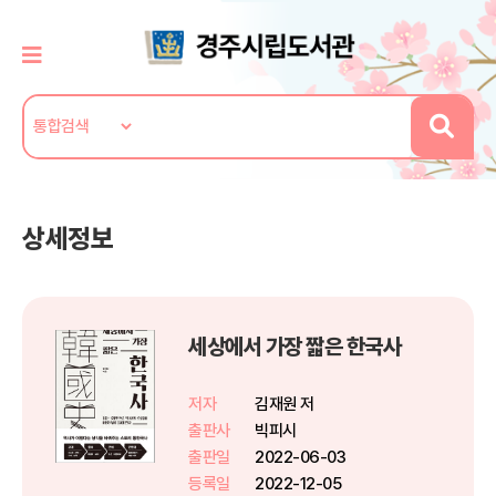
상세정보
세상에서 가장 짧은 한국사
저자
김재원 저
출판사
빅피시
출판일
2022-06-03
등록일
2022-12-05