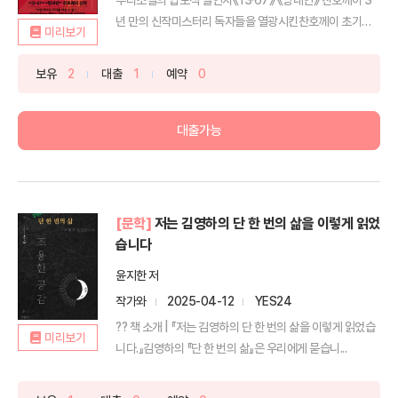
년 만의 신작미스터리 독자들을 열광시킨찬호께이 초기작
미리보기
의 계...
보유
2
대출
1
예약
0
대출가능
[문학]
저는 김영하의 단 한 번의 삶을 이렇게 읽었
습니다
윤지한 저
작가와
2025-04-12
YES24
?? 책 소개 | 『저는 김영하의 단 한 번의 삶을 이렇게 읽었습
미리보기
니다.』김영하의 『단 한 번의 삶』은 우리에게 묻습니...