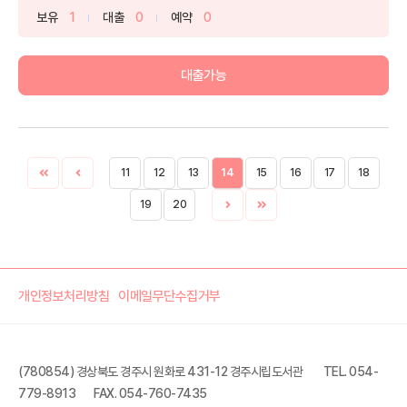
보유
1
대출
0
예약
0
대출가능
11
12
13
14
15
16
17
18
19
20
개인정보처리방침
이메일무단수집거부
(780854) 경상북도 경주시 원화로 431-12 경주시립도서관
TEL. 054-
779-8913
FAX. 054-760-7435