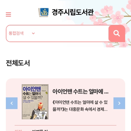
전체도서
아이언맨 수트는 얼마에 살 수 있을까?
《아이언맨 수트는 얼마에 살 수 있
을까?》는 대중문화 속에서 경제학
을 쉽고 재미있게 알 수 있도록 구
성한 책이다. 대중문화 속에 숨겨진
법률을 엉뚱하고 기발한 질문으로