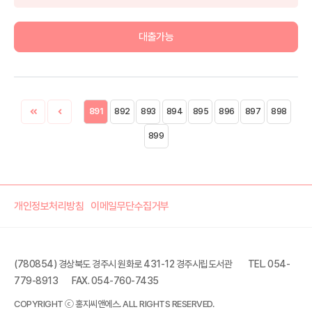
대출가능
891
892
893
894
895
896
897
898
899
개인정보처리방침
이메일무단수집거부
(780854) 경상북도 경주시 원화로 431-12 경주시립도서관
TEL. 054-
779-8913
FAX. 054-760-7435
COPYRIGHT ⓒ 홍지씨앤에스. ALL RIGHTS RESERVED.