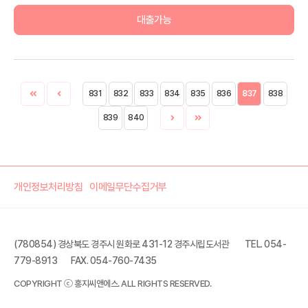
대출가능
831
832
833
834
835
836
837
838
839
840
개인정보처리방침
이메일무단수집거부
(780854) 경상북도 경주시 원화로 431-12 경주시립도서관
TEL. 054-
779-8913
FAX. 054-760-7435
COPYRIGHT ⓒ 홍지씨앤에스. ALL RIGHTS RESERVED.