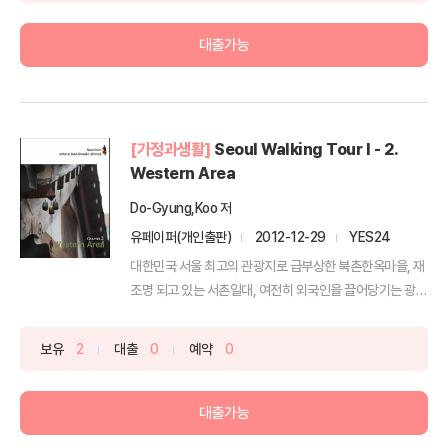
대출가능
[가정과생활]
Seoul Walking Tour I - 2.
Western Area
Do-Gyung,Koo 저
유페이퍼(개인출판)
2012-12-29
YES24
대한민국 서울 최고의 관광지로 급부상한 북촌한옥마을, 재
조명 되고 있는 서촌일대, 여전히 외국인을 끌어당기는 광화
문,...
보유
2
대출
0
예약
0
대출가능