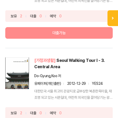
조명 되고 있는 서촌일대, 여전히 외국인을 끌어당기는 광화
문,...
보유
2
대출
0
예약
0
대출가능
[가정과생활]
Seoul Walking Tour I - 3.
Central Area
Do-Gyung,Koo 저
유페이퍼(개인출판)
2012-12-29
YES24
대한민국 서울 최고의 관광지로 급부상한 북촌한옥마을, 재
조명 되고 있는 서촌일대, 여전히 외국인을 끌어당기는 광화
문,...
보유
2
대출
0
예약
0