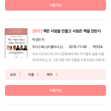
대출가능
[문학]
책은 사람을 만들고 사람은 책을 만든다
박성천 저
미다스북스(리틀미다스)
2015-11-09
YES24
우리 시대 최고의 작가 23명에게 책이 작가들의 삶을 어떻
게 바꾸었고, 또 그로 인해 어떤 작품을 쓰게 되었는지에 대...
보유
1
대출
0
예약
0
대출가능