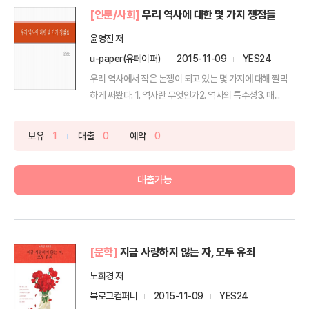
[인문/사회]
우리 역사에 대한 몇 가지 쟁점들
윤영진 저
u-paper(유페이퍼)
2015-11-09
YES24
우리 역사에서 작은 논쟁이 되고 있는 몇 가지에 대해 짤막
하게 써봤다. 1. 역사란 무엇인가2. 역사의 특수성3. 매...
보유
1
대출
0
예약
0
대출가능
[문학]
지금 사랑하지 않는 자, 모두 유죄
노희경 저
북로그컴퍼니
2015-11-09
YES24