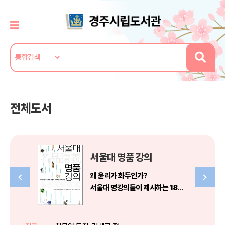
전체도서
서울대 명품 강의
왜 윤리가 화두인가?
서울대 명강의들이 제시하는 18개
의 생각의 고리
‘우리의 삶과 사회를 새롭게 이해하