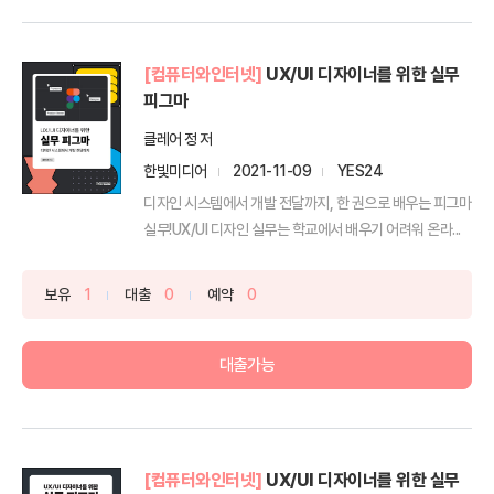
[컴퓨터와인터넷]
UX/UI 디자이너를 위한 실무
피그마
클레어 정 저
한빛미디어
2021-11-09
YES24
디자인 시스템에서 개발 전달까지, 한 권으로 배우는 피그마
실무!UX/UI 디자인 실무는 학교에서 배우기 어려워 온라...
보유
1
대출
0
예약
0
대출가능
[컴퓨터와인터넷]
UX/UI 디자이너를 위한 실무