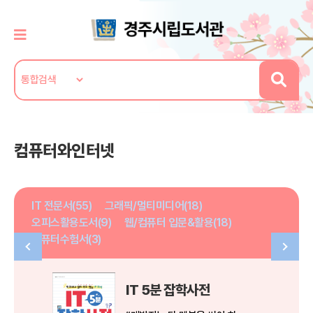
컴퓨터와인터넷
IT 전문서(55)
그래픽/멀티미디어(18)
오피스활용도서(9)
웹/컴퓨터 입문&활용(18)
컴퓨터수험서(3)
IT 5분 잡학사전