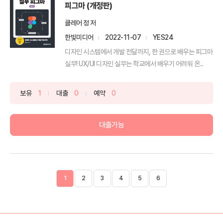
피그마 (개정판)
클레어 정 저
한빛미디어
2022-11-07
YES24
디자인 시스템에서 개발 전달까지, 한 권으로 배우는 피그마
실무! UX/UI 디자인 실무는 학교에서 배우기 어려워 온...
보유
1
대출
0
예약
0
대출가능
1
2
3
4
5
6