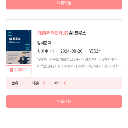
대출가능
[컴퓨터와인터넷]
AI 트루스
임백준 저
한빛미디어
2024-08-26
YES24
"인간의 생존을 위협하고 있는 건 AI가 아니라 인간 자신이
다!”2034년 미래 예측부터 인간의 욕망까지기술과 철학
미리보기
을...
보유
1
대출
0
예약
0
대출가능