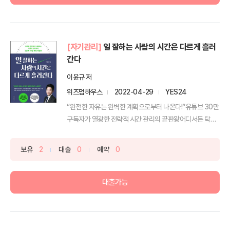
[자기관리]
일 잘하는 사람의 시간은 다르게 흘러
간다
이윤규 저
위즈덤하우스
2022-04-29
YES24
“완전한 자유는 완벽한 계획으로부터 나온다!”유튜브 30만
구독자가 열광한 전략적 시간 관리의 끝판왕어디서든 탁월
한 ...
보유
2
대출
0
예약
0
대출가능