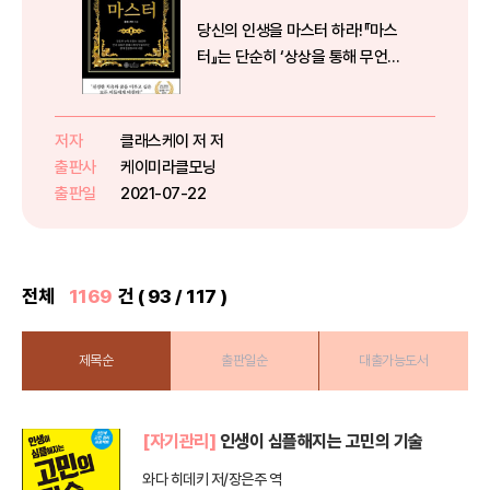
당신의 인생을 마스터 하라!『마스
터』는 단순히 ‘상상을 통해 무언가
를 이룰 수 있다’에서 그치지 않는
다. 무언가를 왜 어떻게 이룰 수 있
는지에 대해 낱낱이 설명한다. 그리
저자
클래스케이 저 저
고 여러분이 진정 어떤 존재이며 무
출판사
케이미라클모닝
엇을 할 수 있는지에 대해 알...
출판일
2021-07-22
전체
1169
건 ( 93 / 117 )
제목순
출판일순
대출가능도서
[자기관리]
인생이 심플해지는 고민의 기술
와다 히데키 저/장은주 역