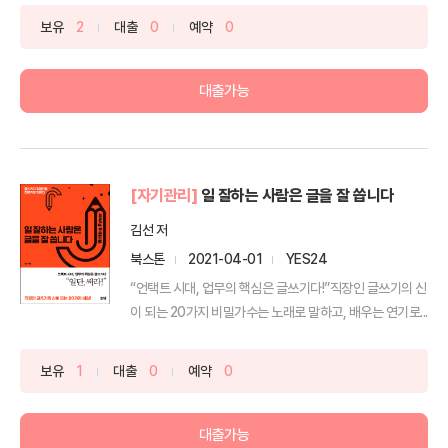
보유
2
대출
0
예약
0
대출가능
[자기관리]
일 잘하는 사람은 글을 잘 씁니다
김선 저
북스톤
2021-04-01
YES24
“언택트 시대, 업무의 핵심은 글쓰기다!”직장인 글쓰기의 신
이 되는 20가지 비밀가수는 노래로 말하고, 배우는 연기로...
보유
1
대출
0
예약
0
대출가능