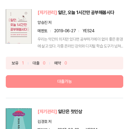
[자기관리]
일단, 오늘 1시간만 공부해봅시다
양승진 저
메멘토
2019-06-27
YES24
우리는 약간의 의지만 있다면 공부하기에 더 없이 좋은 환경
에 살고 있다. 각종 온라인 강의와 디지털 학습 도구가 넘쳐...
보유
1
대출
0
예약
0
대출가능
[자기관리]
일단은 첫인상
김경호 저