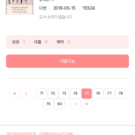
다연
2019-05-15
YES24
도서 소개가 없습니다.
보유
1
대출
0
예약
0
대출가능
71
72
73
74
75
76
77
78
79
80
개인정보처리방침
이메일무단수집거부