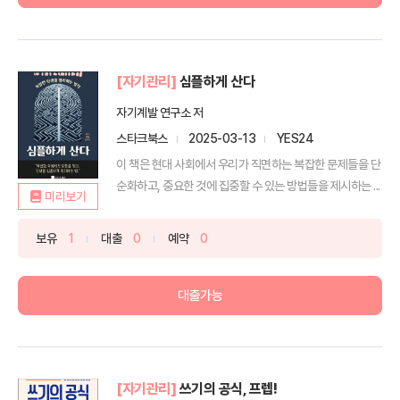
[자기관리]
심플하게 산다
자기계발 연구소 저
스타크북스
2025-03-13
YES24
이 책은 현대 사회에서 우리가 직면하는 복잡한 문제들을 단
순화하고, 중요한 것에 집중할 수 있는 방법들을 제시하는 ...
미리보기
보유
1
대출
0
예약
0
대출가능
[자기관리]
쓰기의 공식, 프렙!