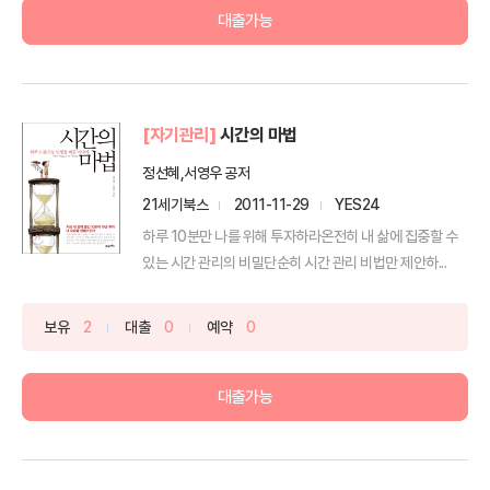
대출가능
[자기관리]
시간의 마법
정선혜,서영우 공저
21세기북스
2011-11-29
YES24
하루 10분만 나를 위해 투자하라온전히 내 삶에 집중할 수
있는 시간 관리의 비밀단순히 시간 관리 비법만 제안하...
보유
2
대출
0
예약
0
대출가능